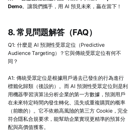
Demo
。讓我們攜手，用 AI 預見未來，贏在當下！
8. 常見問題解答（FAQ）
Q1: 什麼是 AI 預測性受眾定位（Predictive
Audience Targeting）？它與傳統受眾定位有何不
同？
A1: 傳統受眾定位是根據用戶過去已發生的行為進行
標籤化歸類（後設的）。而 AI 預測性受眾定位則是利
用機器學習演算法分析企業的第一方數據，預測用戶
在未來特定時間內發生轉化、流失或重複購買的概率
（前瞻的）。它不依賴高風險的第三方 Cookie，完全
符合隱私合規要求，能幫助企業實現更精準的預算分
配與高價值獲客。