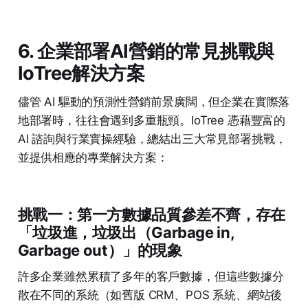
6. 企業部署AI營銷的常見挑戰與
IoTree解決方案
儘管 AI 驅動的預測性營銷前景廣闊，但企業在實際落
地部署時，往往會遇到多重瓶頸。IoTree 憑藉豐富的
AI 諮詢與行業實操經驗，總結出三大常見部署挑戰，
並提供相應的專業解決方案：
挑戰一：第一方數據品質參差不齊，存在
「垃圾進，垃圾出（Garbage in,
Garbage out）」的現象
許多企業雖然累積了多年的客戶數據，但這些數據分
散在不同的系統（如舊版 CRM、POS 系統、網站後