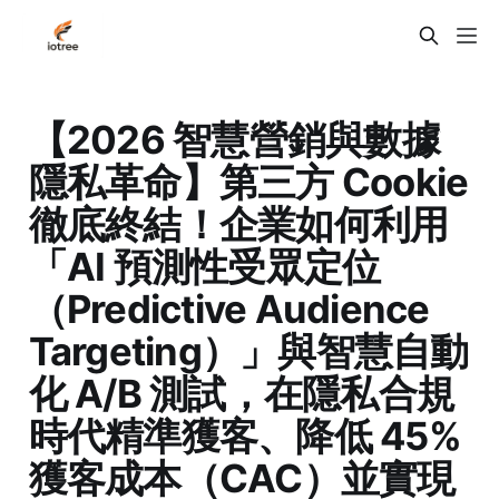
【2026 智慧營銷與數據
隱私革命】第三方 Cookie
徹底終結！企業如何利用
「AI 預測性受眾定位
（Predictive Audience
Targeting）」與智慧自動
化 A/B 測試，在隱私合規
時代精準獲客、降低 45%
獲客成本（CAC）並實現