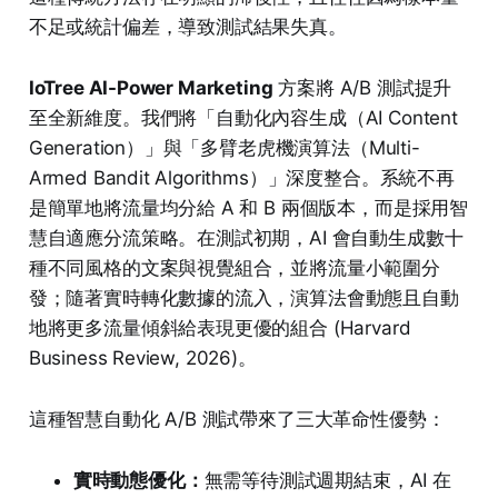
不足或統計偏差，導致測試結果失真。
IoTree AI-Power Marketing
方案將 A/B 測試提升
至全新維度。我們將「自動化內容生成（AI Content
Generation）」與「多臂老虎機演算法（Multi-
Armed Bandit Algorithms）」深度整合。系統不再
是簡單地將流量均分給 A 和 B 兩個版本，而是採用智
慧自適應分流策略。在測試初期，AI 會自動生成數十
種不同風格的文案與視覺組合，並將流量小範圍分
發；隨著實時轉化數據的流入，演算法會動態且自動
地將更多流量傾斜給表現更優的組合 (Harvard
Business Review, 2026)。
這種智慧自動化 A/B 測試帶來了三大革命性優勢：
實時動態優化：
無需等待測試週期結束，AI 在