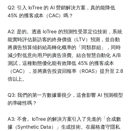
Q2: 引入 IoTree 的 AI 營銷解決方案，真的能降低
45% 的獲客成本（CAC）嗎？
A2: 是的。透過 IoTree 的預測性受眾定位技術，系統
能實時評估新訪客的終身價值（LTV）預測，並自動
將廣告預算傾斜給高轉化概率的「同類群組」，同時
減少對低意向用戶的廣告浪費。結合智慧自動化 A/B
測試，這種動態優化能有效降低 45% 的獲客成本
（CAC），並將廣告投資回報率（ROAS）提升至 2.8
倍以上。
Q3: 我們的第一方數據量很少，這會影響 AI 預測模型
的準確性嗎？
A3: 不會。IoTree 的解決方案引入了先進的「合成數
據（Synthetic Data）」生成技術。在嚴格遵守隱私