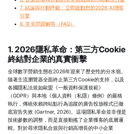
7. 結論與行動呼籲：立即啟動您的2026 AI增長
引擎
8. 常見問題解答（FAQ）
1. 2026隱私革命：第三方Cookie
終結對企業的真實衝擊
全球數字營銷生態在2026年迎來了歷史性的分水嶺。
隨著主流瀏覽器全面終止第三方Cookie的支持，以及
各國隱私法規如歐盟《一般資料保護規範》
（GDPR）與本地《個人資料（私隱）條例》的嚴格
執行，傳統依賴跨站點行為追蹤的廣告投放模式已徹
底宣告失效 (Gartner, 2026)。這場隱私革命並非僅是
技術參數的調整，而是直接動搖了企業獲客的底層邏
輯。對於尋求隱私合規與行銷高增長的中小企業