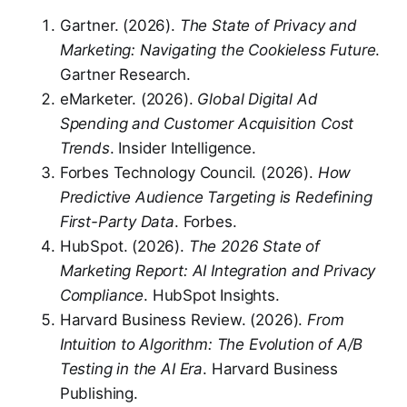
Gartner. (2026).
The State of Privacy and
Marketing: Navigating the Cookieless Future
.
Gartner Research.
eMarketer. (2026).
Global Digital Ad
Spending and Customer Acquisition Cost
Trends
. Insider Intelligence.
Forbes Technology Council. (2026).
How
Predictive Audience Targeting is Redefining
First-Party Data
. Forbes.
HubSpot. (2026).
The 2026 State of
Marketing Report: AI Integration and Privacy
Compliance
. HubSpot Insights.
Harvard Business Review. (2026).
From
Intuition to Algorithm: The Evolution of A/B
Testing in the AI Era
. Harvard Business
Publishing.