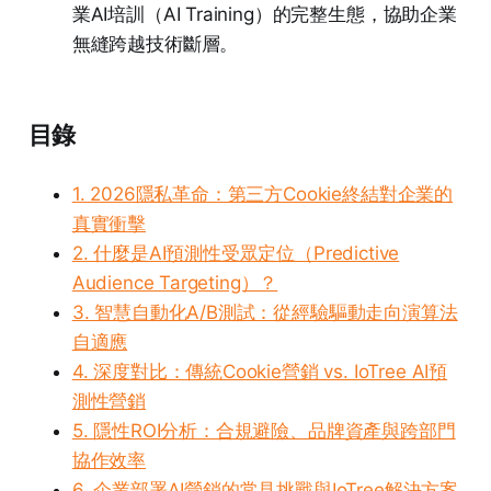
業AI培訓（AI Training）的完整生態，協助企業
無縫跨越技術斷層。
目錄
1. 2026隱私革命：第三方Cookie終結對企業的
真實衝擊
2. 什麼是AI預測性受眾定位（Predictive
Audience Targeting）？
3. 智慧自動化A/B測試：從經驗驅動走向演算法
自適應
4. 深度對比：傳統Cookie營銷 vs. IoTree AI預
測性營銷
5. 隱性ROI分析：合規避險、品牌資產與跨部門
協作效率
6. 企業部署AI營銷的常見挑戰與IoTree解決方案