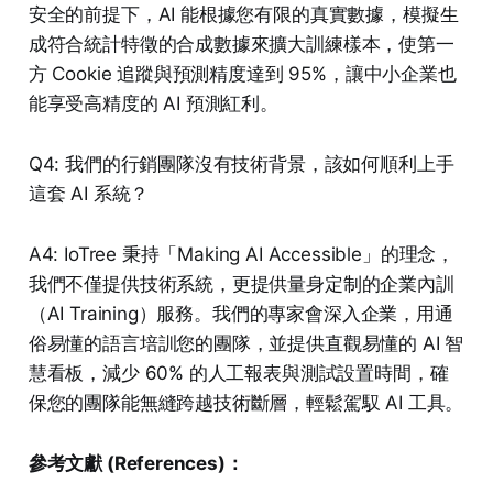
安全的前提下，AI 能根據您有限的真實數據，模擬生
成符合統計特徵的合成數據來擴大訓練樣本，使第一
方 Cookie 追蹤與預測精度達到 95%，讓中小企業也
能享受高精度的 AI 預測紅利。
Q4: 我們的行銷團隊沒有技術背景，該如何順利上手
這套 AI 系統？
A4: IoTree 秉持「Making AI Accessible」的理念，
我們不僅提供技術系統，更提供量身定制的企業內訓
（AI Training）服務。我們的專家會深入企業，用通
俗易懂的語言培訓您的團隊，並提供直觀易懂的 AI 智
慧看板，減少 60% 的人工報表與測試設置時間，確
保您的團隊能無縫跨越技術斷層，輕鬆駕馭 AI 工具。
參考文獻 (References)：