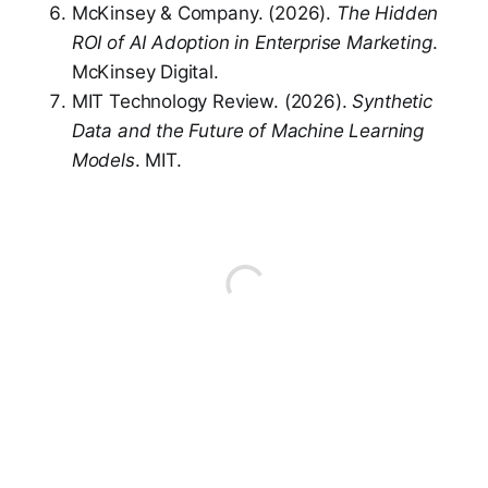
McKinsey & Company. (2026).
The Hidden
ROI of AI Adoption in Enterprise Marketing
.
McKinsey Digital.
MIT Technology Review. (2026).
Synthetic
Data and the Future of Machine Learning
Models
. MIT.