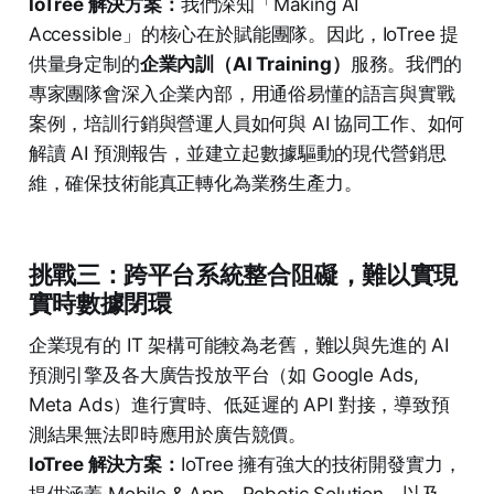
IoTree 解決方案：
我們深知「Making AI
Accessible」的核心在於賦能團隊。因此，IoTree 提
供量身定制的
企業內訓（AI Training）
服務。我們的
專家團隊會深入企業內部，用通俗易懂的語言與實戰
案例，培訓行銷與營運人員如何與 AI 協同工作、如何
解讀 AI 預測報告，並建立起數據驅動的現代營銷思
維，確保技術能真正轉化為業務生產力。
挑戰三：跨平台系統整合阻礙，難以實現
實時數據閉環
企業現有的 IT 架構可能較為老舊，難以與先進的 AI
預測引擎及各大廣告投放平台（如 Google Ads,
Meta Ads）進行實時、低延遲的 API 對接，導致預
測結果無法即時應用於廣告競價。
IoTree 解決方案：
IoTree 擁有強大的技術開發實力，