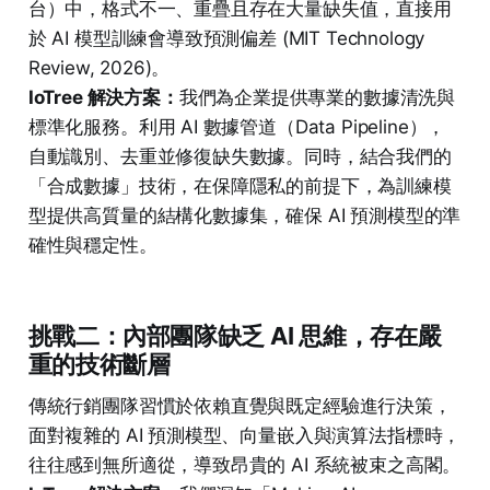
台）中，格式不一、重疊且存在大量缺失值，直接用
於 AI 模型訓練會導致預測偏差 (MIT Technology
Review, 2026)。
IoTree 解決方案：
我們為企業提供專業的數據清洗與
標準化服務。利用 AI 數據管道（Data Pipeline），
自動識別、去重並修復缺失數據。同時，結合我們的
「合成數據」技術，在保障隱私的前提下，為訓練模
型提供高質量的結構化數據集，確保 AI 預測模型的準
確性與穩定性。
挑戰二：內部團隊缺乏 AI 思維，存在嚴
重的技術斷層
傳統行銷團隊習慣於依賴直覺與既定經驗進行決策，
面對複雜的 AI 預測模型、向量嵌入與演算法指標時，
往往感到無所適從，導致昂貴的 AI 系統被束之高閣。