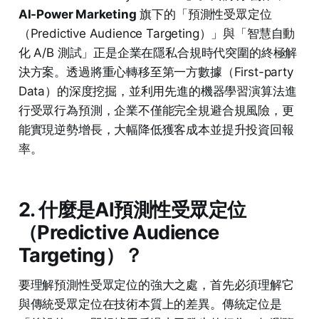
AI-Power Marketing
旗下的「預測性受眾定位
（Predictive Audience Targeting）」與「智慧自動
化 A/B 測試」正是企業在隱私合規時代突圍的終極解
決方案。透過將重心轉移至第一方數據（First-party
Data）的深度挖掘，並利用先進的機器學習演算法進
行受眾行為預測，企業不僅能完全規避合規風險，更
能實現逆勢增長，大幅降低獲客成本並提升投資回報
率。
2. 什麼是AI預測性受眾定位
（Predictive Audience
Targeting）？
要理解預測性受眾定位的強大之處，首先必須理解它
與傳統受眾定位在技術本質上的差異。傳統定位是