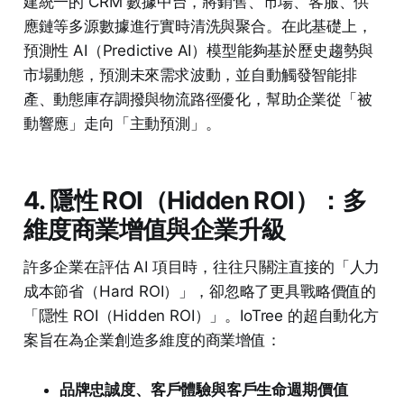
建統一的 CRM 數據中台，將銷售、市場、客服、供
應鏈等多源數據進行實時清洗與聚合。在此基礎上，
預測性 AI（Predictive AI）模型能夠基於歷史趨勢與
市場動態，預測未來需求波動，並自動觸發智能排
產、動態庫存調撥與物流路徑優化，幫助企業從「被
動響應」走向「主動預測」。
4. 隱性 ROI（Hidden ROI）：多
維度商業增值與企業升級
許多企業在評估 AI 項目時，往往只關注直接的「人力
成本節省（Hard ROI）」，卻忽略了更具戰略價值的
「隱性 ROI（Hidden ROI）」。IoTree 的超自動化方
案旨在為企業創造多維度的商業增值：
品牌忠誠度、客戶體驗與客戶生命週期價值