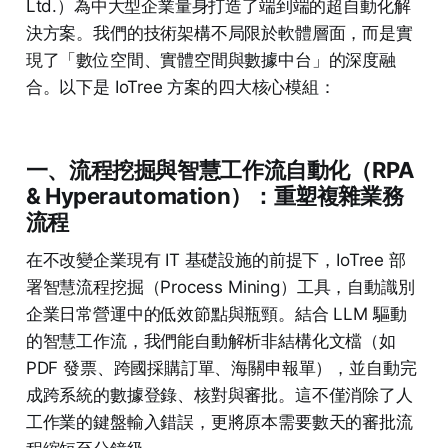
Ltd.）為中大型企業量身打造了端到端的超自動化解
決方案。我們的技術架構不局限於軟體層面，而是實
現了「數位空間、實體空間與數據中台」的深度融
合。以下是 IoTree 方案的四大核心模組：
一、流程挖掘與智慧工作流自動化（RPA
& Hyperautomation）：重塑複雜業務
流程
在不改變企業現有 IT 基礎設施的前提下，IoTree 部
署智慧流程挖掘（Process Mining）工具，自動識別
企業日常營運中的低效節點與瓶頸。結合 LLM 驅動
的智慧工作流，我們能自動解析非結構化文檔（如
PDF 發票、跨國採購訂單、海關申報單），並自動完
成跨系統的數據登錄、核對與審批。這不僅消除了人
工作業的鍵盤輸入錯誤，更將原本需要數天的審批流