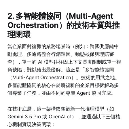
2. 多智能體協同（Multi-Agent
Orchestration）的技術本質與推
理閉環
當企業面對複雜的業務場景時（例如：跨國供應鏈中
斷處理、多通路整合行銷歸因、動態核保與理賠審
查），單一的 AI 模型往往因上下文長度限制或單一視
角缺陷，難以給出最優解。這正是「多智能體協同
（Multi-Agent Orchestration）」技術的用武之地。
多智能體協同的核心在於將複雜的企業目標拆解為多
個專業子任務，並由不同的專屬 Agent 協同完成。
在技術底層，這一架構依賴於新一代推理模型（如
Gemini 3.5 Pro 或 OpenAI o1），並通過以下三個核
心機制實現決策閉環：