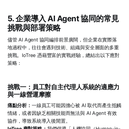
5. 企業導入 AI Agent 協同的常見
挑戰與部署策略
儘管 AI Agent 協同編排前景廣闊，但企業在實際落
地過程中，往往會遇到技術、組織與安全層面的多重
挑戰。IoTree 憑藉豐富的實戰經驗，總結出以下應對
策略：
挑戰一：員工對自主代理人系統的適應力
與一線營運摩擦
痛點分析：
一線員工可能因擔心被 AI 取代而產生抵觸
情緒，或者因缺乏相關技能而無法與 AI Agent 有效
協作，導致系統導入後閒置。
IoTree 應對策略：
我們倡導「人機協同（Human-in-