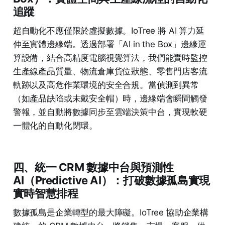
追蹤
超自動化不應僅限於虛擬數據。IoTree 將 AI 算力延
伸至實體邊緣端。透過部署「AI in the Box」邊緣運
算設備，結合高精度電腦視覺算法，我們能實時監控
生產線產品質量、物流倉庫貨位狀態、零售門店客流
軌跡以及高危作業環境的安全合規。當偵測到異常
（如產品缺陷或未戴安全帽）時，邊緣端會瞬間觸發
警報，並自動將數據同步至雲端決策中台，實現軟硬
一體化的自動化閉環。
四、統一 CRM 數據中台與預測性
AI（Predictive AI）：打破數據孤島實現
實時智慧排程
數據孤島是企業轉型的最大障礙。IoTree 協助企業構