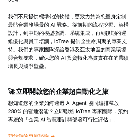
我們不只提供標準化的軟體，更致力於為您量身定制
最貼合業務場景的 AI 戰略。從前期的流程挖掘、架構
設計，到中期的模型微調、系統集成，再到後期的運
維優化與員工培訓，IoTree 提供全生命周期的專業支
持。我們的專家團隊深諳香港及亞太地區的商業環境
與合規要求，確保您的 AI 投資轉化為實實在在的業績
增長與競爭壁壘。
🚀 立即開啟您的企業超自動化之旅
想知道您的企業如何透過 AI Agent 協同編排釋放
280% 的營運潛能？立即聯絡 IoTree 專家團隊，預約
專屬的「企業 AI 智慧審計與部署可行性評估」。
預約您的專屬諮詢 ➔