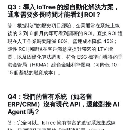
Q3：導入 IoTree 的超自動化解決方案，
通常需要多長時間才能看到 ROI？
答：根據我們的歷史項目經驗，企業通常在系統上線
後的 3 到 6 個月內即可看到顯著的 ROI。直接 ROI 體
現在人工作業時間縮減 80%、營運成本降低 45%；
隱性 ROI 則體現在客戶滿意度提升帶來的 LTV 增
長，以及因優化算法調度、符合 ESG 標準而獲得的香
港金管局（HKMA）綠色金融利率優惠（可降低 10-
15 個基點的融資成本）。
Q4：我們的舊有系統（如老舊
ERP/CRM）沒有現代 API，還能對接 AI
Agent 嗎？
答：完全可以。IoTree 擁有豐富的遺留系統集成經