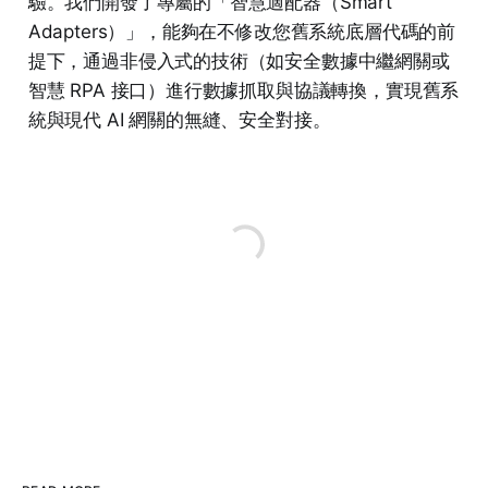
驗。我們開發了專屬的「智慧適配器（Smart
Adapters）」，能夠在不修改您舊系統底層代碼的前
提下，通過非侵入式的技術（如安全數據中繼網關或
智慧 RPA 接口）進行數據抓取與協議轉換，實現舊系
統與現代 AI 網關的無縫、安全對接。