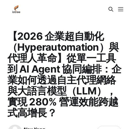
【2026 企業超自動化
（Hyperautomation）與
代理人革命】從單一工具
到 AI Agent 協同編排：企
業如何透過自主代理網絡
與大語言模型（LLM），
實現 280% 營運效能跨越
式高增長？