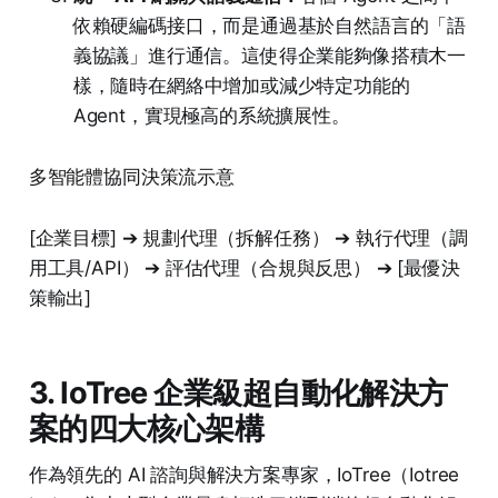
依賴硬編碼接口，而是通過基於自然語言的「語
義協議」進行通信。這使得企業能夠像搭積木一
樣，隨時在網絡中增加或減少特定功能的
Agent，實現極高的系統擴展性。
多智能體協同決策流示意
[企業目標] ➔ 規劃代理（拆解任務） ➔ 執行代理（調
用工具/API） ➔ 評估代理（合規與反思） ➔ [最優決
策輸出]
3. IoTree 企業級超自動化解決方
案的四大核心架構
作為領先的 AI 諮詢與解決方案專家，IoTree（Iotree