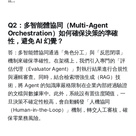
正。
Q2：多智能體協同（Multi-Agent
Orchestration）如何確保決策的準確
性，避免 AI 幻覺？
答：多智能體協同通過「角色分工」與「反思閉環」
機制來確保準確性。在架構上，我們引入專門的「評
估代理（Evaluator Agent）」對執行結果進行合規性
與邏輯審查。同時，結合檢索增強生成（RAG）技
術，將 Agent 的知識庫嚴格限制在企業內部經過驗證
的文檔與數據庫中。此外，系統設有置信度閾值，一
旦決策不確定性較高，會自動觸發「人機協同
（Human-in-the-Loop）」機制，轉交人工審核，確
保零業務風險。