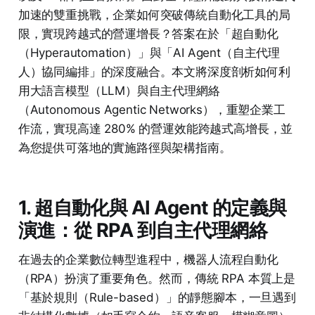
加速的雙重挑戰，企業如何突破傳統自動化工具的局
限，實現跨越式的營運增長？答案在於「超自動化
（Hyperautomation）」與「AI Agent（自主代理
人）協同編排」的深度融合。本文將深度剖析如何利
用大語言模型（LLM）與自主代理網絡
（Autonomous Agentic Networks），重塑企業工
作流，實現高達 280% 的營運效能跨越式高增長，並
為您提供可落地的實施路徑與架構指南。
1. 超自動化與 AI Agent 的定義與
演進：從 RPA 到自主代理網絡
在過去的企業數位轉型進程中，機器人流程自動化
（RPA）扮演了重要角色。然而，傳統 RPA 本質上是
「基於規則（Rule-based）」的靜態腳本，一旦遇到