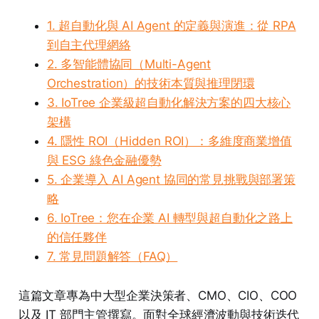
1. 超自動化與 AI Agent 的定義與演進：從 RPA
到自主代理網絡
2. 多智能體協同（Multi-Agent
Orchestration）的技術本質與推理閉環
3. IoTree 企業級超自動化解決方案的四大核心
架構
4. 隱性 ROI（Hidden ROI）：多維度商業增值
與 ESG 綠色金融優勢
5. 企業導入 AI Agent 協同的常見挑戰與部署策
略
6. IoTree：您在企業 AI 轉型與超自動化之路上
的信任夥伴
7. 常見問題解答（FAQ）
這篇文章專為中大型企業決策者、CMO、CIO、COO
以及 IT 部門主管撰寫。面對全球經濟波動與技術迭代