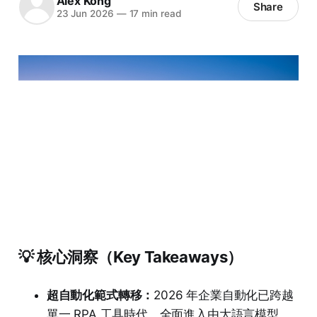
Alex Kong
Share
23 Jun 2026
—
17 min read
💡 核心洞察（Key Takeaways）
超自動化範式轉移：
2026 年企業自動化已跨越
單一 RPA 工具時代，全面進入由大語言模型