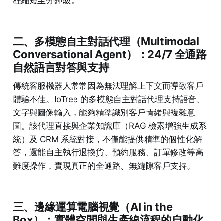
程縮短至分鐘級。
二、多模態自主對話代理（Multimodal
Conversational Agent）：24/7 全通路
自然語言對答與支持
傳統客服機器人常常因為無法理解上下文而導致客戶
體驗不佳。IoTree 的多模態自主對話代理支持語音、
文字與圖像輸入，能夠精準識別客戶情緒與複雜意
圖。該代理直接與企業知識庫（RAG 檢索增強生成系
統）及 CRM 系統對接，不僅能提供精準的個性化解
答，還能自主執行退換貨、預約服務、訂單修改等高
難度操作，實現真正的全通路、無縫隙客戶支持。
三、邊緣運算電腦視覺（AI in the
Box）：實體空間與生產線流程的自動化