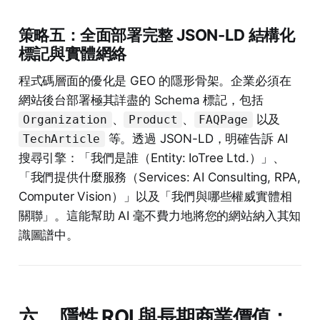
策略五：全面部署完整 JSON-LD 結構化
標記與實體網絡
程式碼層面的優化是 GEO 的隱形骨架。企業必須在
網站後台部署極其詳盡的 Schema 標記，包括
、
、
以及
Organization
Product
FAQPage
等。透過 JSON-LD，明確告訴 AI
TechArticle
搜尋引擎：「我們是誰（Entity: IoTree Ltd.）」、
「我們提供什麼服務（Services: AI Consulting, RPA,
Computer Vision）」以及「我們與哪些權威實體相
關聯」。這能幫助 AI 毫不費力地將您的網站納入其知
識圖譜中。
六、 隱性 ROI 與長期商業價值：