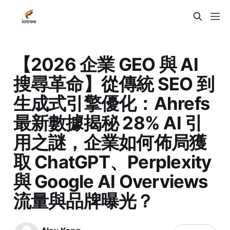
【2026 企業 GEO 與 AI
搜尋革命】從傳統 SEO 到
生成式引擎優化：Ahrefs
最新數據揭秘 28% AI 引
用之謎，企業如何佈局獲
取 ChatGPT、Perplexity
與 Google AI Overviews
流量與品牌曝光？