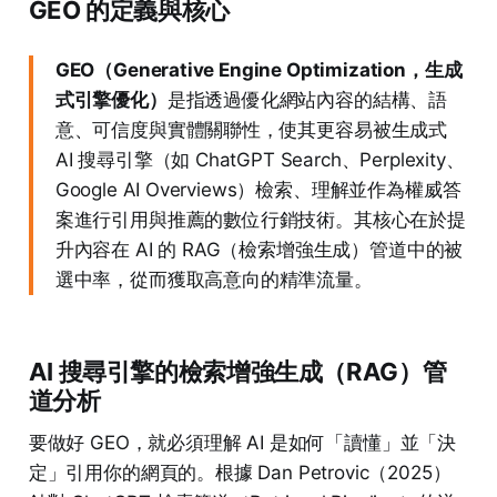
GEO 的定義與核心
GEO（Generative Engine Optimization，生成
式引擎優化）
是指透過優化網站內容的結構、語
意、可信度與實體關聯性，使其更容易被生成式
AI 搜尋引擎（如 ChatGPT Search、Perplexity、
Google AI Overviews）檢索、理解並作為權威答
案進行引用與推薦的數位行銷技術。其核心在於提
升內容在 AI 的 RAG（檢索增強生成）管道中的被
選中率，從而獲取高意向的精準流量。
AI 搜尋引擎的檢索增強生成（RAG）管
道分析
要做好 GEO，就必須理解 AI 是如何「讀懂」並「決
定」引用你的網頁的。根據 Dan Petrovic（2025）