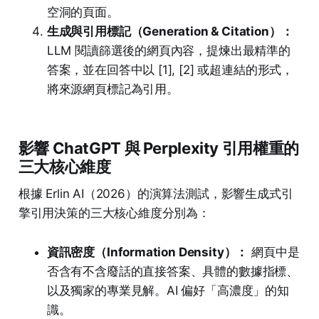
空洞的頁面。
生成與引用標記（Generation & Citation）：
LLM 閱讀篩選後的網頁內容，提煉出最精準的
答案，並在回答中以 [1], [2] 或超連結的形式，
將來源網頁標記為引用。
影響 ChatGPT 與 Perplexity 引用權重的
三大核心維度
根據 Erlin AI（2026）的演算法測試，影響生成式引
擎引用決策的三大核心維度分別為：
資訊密度（Information Density）：
網頁中是
否含有不含廢話的直接答案、具體的數據指標、
以及獨家的專業見解。AI 偏好「高濃度」的知
識。