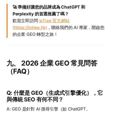
🚀 準備好讓您的品牌成為 ChatGPT 和
Perplexity 的首選推薦了嗎？
歡迎立即訪問
IoTree 官方網站
(https://iotree.hk)
，聯絡我們的 AI 專家，開啟您
的企業 GEO 轉型之旅！
九、 2026 企業 GEO 常見問答
（FAQ）
Q: 什麼是 GEO（生成式引擎優化），它
與傳統 SEO 有何不同？
A: GEO 是針對 AI 搜尋引擎（如 ChatGPT、