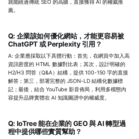
就能繞過傳統 SEO 的高牆，直接獲得 AI 的權威推
薦。
Q: 企業該如何優化網站，才能更容易被
ChatGPT 或 Perplexity 引用？
A: 企業應採取以下具體行動：首先，在網頁中加入高
資訊密度的 HTML 數據對比表；其次，設計明確的
H2/H3 問答（Q&A）結構，提供 100-150 字的直接
解答；第三，部署完整的 JSON-LD 結構化數據標
記；最後，結合 YouTube 影音佈局，利用多模態內
容提升品牌實體在 AI 知識圖譜中的權威度。
Q: IoTree 能在企業的 GEO 與 AI 轉型過
程中提供哪些實質幫助？