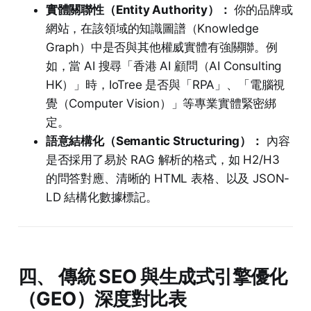
實體關聯性（Entity Authority）：
你的品牌或
網站，在該領域的知識圖譜（Knowledge
Graph）中是否與其他權威實體有強關聯。例
如，當 AI 搜尋「香港 AI 顧問（AI Consulting
HK）」時，IoTree 是否與「RPA」、「電腦視
覺（Computer Vision）」等專業實體緊密綁
定。
語意結構化（Semantic Structuring）：
內容
是否採用了易於 RAG 解析的格式，如 H2/H3
的問答對應、清晰的 HTML 表格、以及 JSON-
LD 結構化數據標記。
四、 傳統 SEO 與生成式引擎優化
（GEO）深度對比表