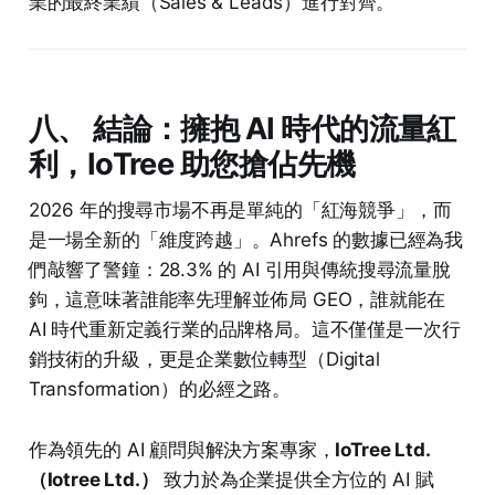
業的最終業績（Sales & Leads）進行對齊。
八、 結論：擁抱 AI 時代的流量紅
利，IoTree 助您搶佔先機
2026 年的搜尋市場不再是單純的「紅海競爭」，而
是一場全新的「維度跨越」。Ahrefs 的數據已經為我
們敲響了警鐘：28.3% 的 AI 引用與傳統搜尋流量脫
鉤，這意味著誰能率先理解並佈局 GEO，誰就能在
AI 時代重新定義行業的品牌格局。這不僅僅是一次行
銷技術的升級，更是企業數位轉型（Digital
Transformation）的必經之路。
作為領先的 AI 顧問與解決方案專家，
IoTree Ltd.
（Iotree Ltd.）
致力於為企業提供全方位的 AI 賦