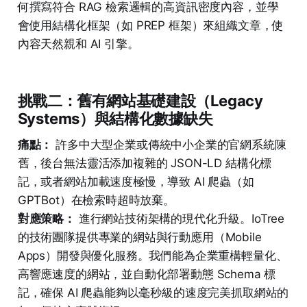
何撰寫符合 RAG 檢索邏輯的高資訊密度內容，並學
會使用結構化框架（如 PREP 框架）來組織文章，使
內容天然親和 AI 引擎。
挑戰二：舊有網站基礎建設（Legacy
Systems）與結構化數據缺失
痛點：
許多中大型企業或傳統中小企業的官網系統陳
舊，後台無法靈活添加複雜的 JSON-LD 結構化標
記，或者網站加載速度極慢，導致 AI 爬蟲（如
GPTBot）在檢索時超時放棄。
對應策略：
進行網站技術架構的現代化升級。IoTree
的技術團隊提供專業的網站與行動應用（Mobile
Apps）開發與優化服務。我們能為企業重構輕量化、
高響應速度的網站，並自動化部署動態 Schema 標
記，確保 AI 爬蟲能夠以毫秒級的速度完美抓取網站的