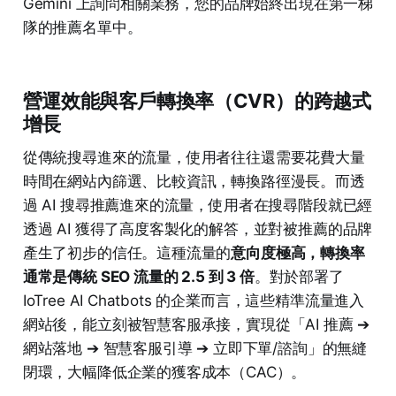
Gemini 上詢問相關業務，您的品牌始終出現在第一梯
隊的推薦名單中。
營運效能與客戶轉換率（CVR）的跨越式
增長
從傳統搜尋進來的流量，使用者往往還需要花費大量
時間在網站內篩選、比較資訊，轉換路徑漫長。而透
過 AI 搜尋推薦進來的流量，使用者在搜尋階段就已經
透過 AI 獲得了高度客製化的解答，並對被推薦的品牌
產生了初步的信任。這種流量的
意向度極高，轉換率
通常是傳統 SEO 流量的 2.5 到 3 倍
。對於部署了
IoTree AI Chatbots 的企業而言，這些精準流量進入
網站後，能立刻被智慧客服承接，實現從「AI 推薦 ➔
網站落地 ➔ 智慧客服引導 ➔ 立即下單/諮詢」的無縫
閉環，大幅降低企業的獲客成本（CAC）。