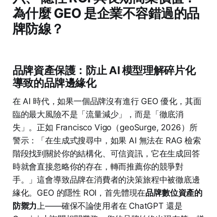
為什麼 GEO 是企業不容錯過的品
牌防線？
品牌資產保護：防止 AI 模型理解碎片化
導致的品牌邊緣化
在 AI 時代，如果一個品牌沒有進行 GEO 優化，其面
臨的最大風險不是「流量減少」，而是「徹底消
失」。正如 Francisco Vigo（geoSurge, 2026）所
警示：「在生成式搜尋中，如果 AI 無法在 RAG 檢索
階段找到關於你的結構化、可信資訊，它在生成回答
時就會直接忽略你的存在，轉而推薦你的競爭對
手。」這會導致品牌在消費者的決策旅程中被徹底邊
緣化。GEO 的隱性 ROI，首先體現在
品牌數位資產的
防禦力
上——確保不論使用者在 ChatGPT 還是