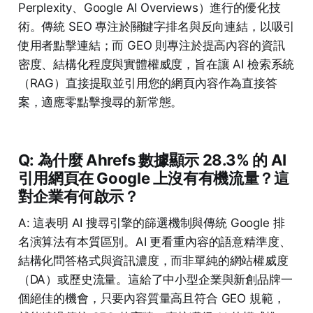
Perplexity、Google AI Overviews）進行的優化技
術。傳統 SEO 專注於關鍵字排名與反向連結，以吸引
使用者點擊連結；而 GEO 則專注於提高內容的資訊
密度、結構化程度與實體權威度，旨在讓 AI 檢索系統
（RAG）直接提取並引用您的網頁內容作為直接答
案，適應零點擊搜尋的新常態。
Q: 為什麼 Ahrefs 數據顯示 28.3% 的 AI
引用網頁在 Google 上沒有有機流量？這
對企業有何啟示？
A: 這表明 AI 搜尋引擎的篩選機制與傳統 Google 排
名演算法有本質區別。AI 更看重內容的語意精準度、
結構化問答格式與資訊濃度，而非單純的網站權威度
（DA）或歷史流量。這給了中小型企業與新創品牌一
個絕佳的機會，只要內容質量高且符合 GEO 規範，