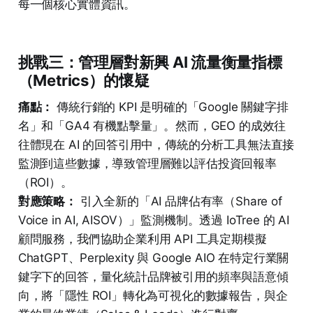
每一個核心實體資訊。
挑戰三：管理層對新興 AI 流量衡量指標
（Metrics）的懷疑
痛點：
傳統行銷的 KPI 是明確的「Google 關鍵字排
名」和「GA4 有機點擊量」。然而，GEO 的成效往
往體現在 AI 的回答引用中，傳統的分析工具無法直接
監測到這些數據，導致管理層難以評估投資回報率
（ROI）。
對應策略：
引入全新的「AI 品牌佔有率（Share of
Voice in AI, AISOV）」監測機制。透過 IoTree 的 AI
顧問服務，我們協助企業利用 API 工具定期模擬
ChatGPT、Perplexity 與 Google AIO 在特定行業關
鍵字下的回答，量化統計品牌被引用的頻率與語意傾
向，將「隱性 ROI」轉化為可視化的數據報告，與企