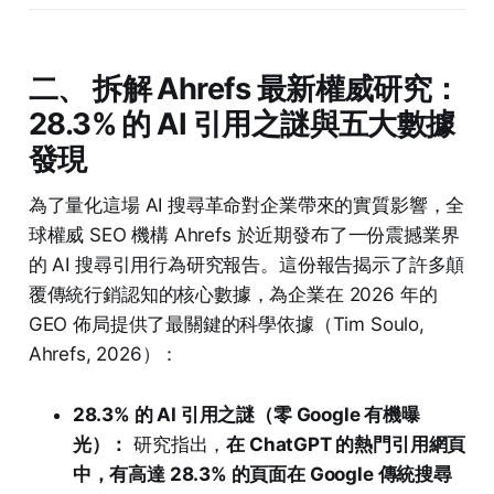
二、 拆解 Ahrefs 最新權威研究：
28.3% 的 AI 引用之謎與五大數據
發現
為了量化這場 AI 搜尋革命對企業帶來的實質影響，全
球權威 SEO 機構 Ahrefs 於近期發布了一份震撼業界
的 AI 搜尋引用行為研究報告。這份報告揭示了許多顛
覆傳統行銷認知的核心數據，為企業在 2026 年的
GEO 佈局提供了最關鍵的科學依據（Tim Soulo,
Ahrefs, 2026）：
28.3% 的 AI 引用之謎（零 Google 有機曝
光）：
研究指出，
在 ChatGPT 的熱門引用網頁
中，有高達 28.3% 的頁面在 Google 傳統搜尋