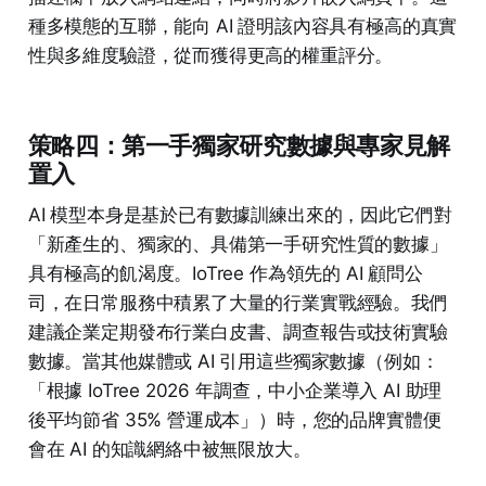
種多模態的互聯，能向 AI 證明該內容具有極高的真實
性與多維度驗證，從而獲得更高的權重評分。
策略四：第一手獨家研究數據與專家見解
置入
AI 模型本身是基於已有數據訓練出來的，因此它們對
「新產生的、獨家的、具備第一手研究性質的數據」
具有極高的飢渴度。IoTree 作為領先的 AI 顧問公
司，在日常服務中積累了大量的行業實戰經驗。我們
建議企業定期發布行業白皮書、調查報告或技術實驗
數據。當其他媒體或 AI 引用這些獨家數據（例如：
「根據 IoTree 2026 年調查，中小企業導入 AI 助理
後平均節省 35% 營運成本」）時，您的品牌實體便
會在 AI 的知識網絡中被無限放大。