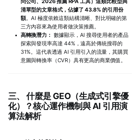
問公司、2026 推薦 RPA 工具）這類比較型與
清單型的文章格式，佔據了 43.8% 的引用份
額
。AI 極度依賴這類結構清晰、對比明確的第
三方內容來為使用者做決策推薦。
高轉換潛力：
數據顯示，AI 搜尋使用者的產品
探索與發現率高達 44%，遠高於傳統搜尋的
31%。這代表透過 AI 引用引入的流量，其購買
意圖與轉換率（CVR）具有更高的商業價值。
三、 什麼是 GEO（生成式引擎優
化）？核心運作機制與 AI 引用演
算法解析