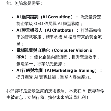
能。無論您是需要：
AI 顧問諮詢（AI Consulting）：
為您量身定
制企業級 GEO 佈局與 AI 轉型戰略；
AI 聊天機器人（AI Chatbots）：
打造高轉換
率的智慧客服，精準承接 AI 搜尋帶來的黃金流
量；
電腦視覺與自動化（Computer Vision &
RPA）：
優化企業內部流程，提升營運效率，
創造第一手行業領先數據；
AI 行銷與培訓（AI Marketing & Training）：
提升團隊 AI 實戰技能，重塑內容生產力。
我們都將是您最堅實的技術後盾。不要在 AI 搜尋革命
中被遺忘，立刻行動，搶佔未來的流量紅利！