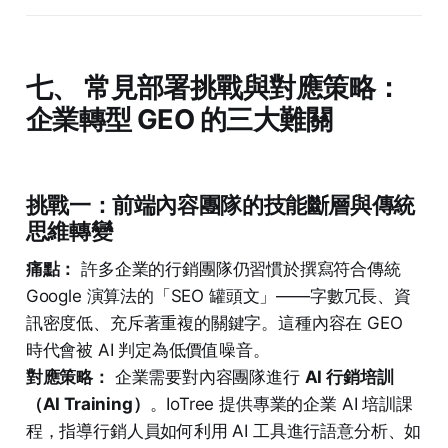
七、 常見部署挑戰與對應策略：
企業轉型 GEO 的三大難關
挑戰一：前端內容團隊的技能斷層與傳統
思維轉變
痛點：
許多企業的行銷團隊仍習慣於撰寫符合傳統
Google 演算法的「SEO 罐頭文」——字數冗長、資
訊密度低、充斥著重複的關鍵字。這種內容在 GEO
時代會被 AI 判定為低價值噪音。
對應策略：
企業需要對內容團隊進行
AI 行銷培訓
（AI Training）
。IoTree 提供專業的企業 AI 培訓課
程，指導行銷人員如何利用 AI 工具進行語意分析、如