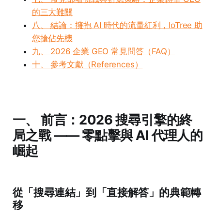
的三大難關
八、 結論：擁抱 AI 時代的流量紅利，IoTree 助
您搶佔先機
九、 2026 企業 GEO 常見問答（FAQ）
十、 參考文獻（References）
一、 前言：2026 搜尋引擎的終
局之戰 —— 零點擊與 AI 代理人的
崛起
從「搜尋連結」到「直接解答」的典範轉
移