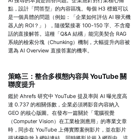
AI 搜尋的本質是回答問題。企業應針對行業核心痛
點，設計「問答型」的內容區塊。每個 H3 標籤可以
是一個具體的問題（例如：「企業如何評估 AI 聊天機
器人的 ROI？」），隨後緊接著 100-150 字、不含廢
話的直接解答。這種「Q&A 結構」能完美契合 RAG
系統的檢索分塊（Chunking）機制，大幅提升內容被
選為 AI Overview 直接答案的機率。
策略三：整合多模態內容與 YouTube 關
聯度提升
鑑於 Ahrefs 研究中 YouTube 提及率與 AI 曝光度高
達 0.737 的相關係數，企業必須將影音內容納入
GEO 的核心版圖。在發布一篇關於「電腦視覺
（Computer Vision）在工業檢測應用」的專業文章
時，同步在 YouTube 上傳實際案例影片，並在影片
描述欄中放入網站連結，同時將影片嵌入網頁中。這