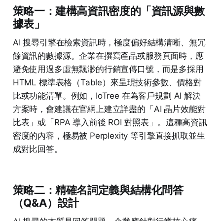
策略一：建構高資訊密度的「資訊源與數
據表」
AI 搜尋引擎在檢索資訊時，極度偏好結構清晰、無冗
餘資訊的數據源。企業在撰寫產品或服務頁面時，應
避免使用過多虛無飄渺的行銷宣傳口號，而是多採用
HTML 標準表格（Table）來呈現技術參數、價格對
比或功能清單。例如，IoTree 在為客戶規劃 AI 解決
方案時，會建議在官網上建立詳盡的「AI 晶片效能對
比表」或「RPA 導入前後 ROI 對照表」。這種高資訊
密度的內容，極易被 Perplexity 等引擎直接抓取並生
成對比回答。
策略二：精確名詞定義與結構化問答
（Q&A）設計