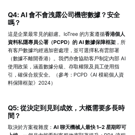
Q4: AI 會不會洩露公司機密數據？安全
嗎？
這是企業最常見的顧慮。IoTree 的方案遵循
香港個人
資料私隱專員公署（PCPD）的 AI 數據保障框架
，所
有客戶數據均經過加密處理，並可選擇私有雲部署
（數據不離開香港）。我們亦會協助客戶制定內部 AI
使用政策，涵蓋數據分級、存取權限及員工使用指
引，確保合規安全。（參考：PCPD《AI 模範個人資
料保障框架》2024）
Q5: 從決定到見到成效，大概需要多長時
間？
取決於方案複雜度：
AI 聊天機械人最快 1–2 星期即可