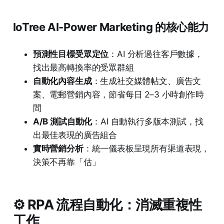
IoTree AI-Power Marketing 的核心能力
預測性目標受眾定位
：AI 分析過往客戶數據，
找出最高轉換率的受眾群組
自動化內容生成
：生成社交媒體帖文、廣告文
案、電郵營銷內容，節省每日 2–3 小時創作時
間
A/B 測試自動化
：AI 自動執行多版本測試，找
出最佳表現的廣告組合
實時營銷分析
：統一儀表板呈現所有渠道表現，
決策不再靠「估」
⚙️ RPA 流程自動化：消滅重複性
工作