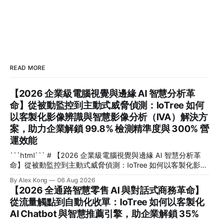
READ MORE
【2026 企業級電腦視覺與邊緣 AI 智慧分析革
命】從被動監控到主動式威脅偵測：IoTree 如何
以客製化影像辨識與智慧影像分析（IVA）解決方
案，助力企業解鎖 99.8% 檢測精準度與 300% 營
運效能
```html``` # 【2026 企業級電腦視覺與邊緣 AI 智慧分析革
命】從被動監控到主動式威脅偵測：IoTree 如何以客製化影像
辨識與智慧影像分析（IVA）解決方案，助力企業解鎖 99.8%
By Alex Kong
06 Aug 2026
檢測精準度與 300% 營運效能 在 2026 年的數位轉型浪潮
【2026 全通路智慧零售 AI 與對話式商務革命】
中，企業如何將海量無效的監控畫面轉化為即時決策資產？**
從流量觸點到自動化收單：IoTree 如何以客製化
電腦視覺**（Computer Vision）與客製化**影像辨識
AI Chatbot 與智慧推薦引擎，助企業解鎖 35%
**（Image Recognition）技術與邊緣 AI（Edge AI）的深度結