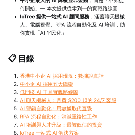
中小企最大的 AI 障礙並非金錢
，而是「不知從
何開始」— 本文提供從零到一的實戰路線圖
IoTree 提供一站式 AI 顧問服務
，涵蓋聊天機械
人、電腦視覺、RPA 流程自動化及 AI 培訓，助
你實現「AI 平民化」
📋 目錄
香港中小企 AI 採用現況：數據說真話
中小企 AI 採用五大障礙
低門檻 AI 工具實戰路線圖
AI 聊天機械人：月費 $200 起的 24/7 客服
AI 營銷自動化：用數據取代直覺
RPA 流程自動化：消滅重複性工作
AI 培訓與人才升級：最被低估的投資
IoTree 一站式 AI 解決方案