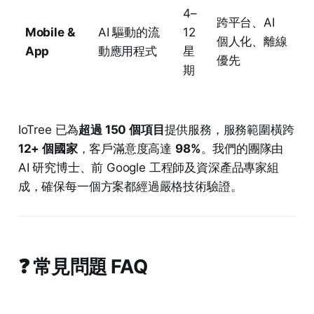
4–
跨平台、AI
Mobile &
AI 驅動的流
12
個人化、離線
App
動應用程式
星
優先
期
IoTree 已為
超過 150 個項目
提供服務，服務範圍橫跨
12+ 個國家
，客戶滿意度高達
98%
。我們的團隊由
AI 研究博士、前 Google 工程師及資深產品專家組
成，確保每一個方案都經過嚴格技術驗證。
❓ 常見問題 FAQ