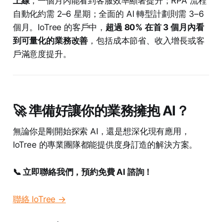
上線
，一個月內能看到客服效率顯著提升；RPA 流程
自動化約需 2–6 星期；全面的 AI 轉型計劃則需 3–6
個月。IoTree 的客戶中，
超過 80% 在首 3 個月內看
到可量化的業務改善
，包括成本節省、收入增長或客
戶滿意度提升。
🚀 準備好讓你的業務擁抱 AI？
無論你是剛開始探索 AI，還是想深化現有應用，
IoTree 的專業團隊都能提供度身訂造的解決方案。
📞 立即聯絡我們，預約免費 AI 諮詢！
聯絡 IoTree →