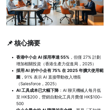
📌 核心摘要
香港中小企 AI 採用率達 55%
，但僅 27% 計劃
增加相關投資（香港生產力促進局，2025）
採用 AI 的中小企有 75% 在 2025 年擴大使用範
圍
，91% 表示 AI 直接帶動收入增長
（Salesforce，2025）
AI 工具成本已大幅下降
：AI 聊天機械人每月低
至 HK$200，營銷自動化工具月費僅 HK$100–
500