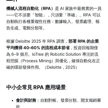
機械人流程自動化（RPA）
是 AI 家族中最務實的一員
——它不須要「智能」，只須要「準確」。RPA 可以
自動執行各種重複性任務：數據輸入、發票處理、報
告生成、電郵分類等。
根據 Deloitte 2025 年 RPA 調查，
部署 RPA 的企業
平均獲得 40–60% 的流程成本節省
，投資回報期僅
為 6–9 個月。IoTree 的 Robotic Solution 專注於流
程挖掘（Process Mining）與優化，確保自動化在正
確的環節發揮作用。（Deloitte，2025）
中小企常見 RPA 應用場景
會計與財務
：自動對帳、發票分類、開支報銷審
批