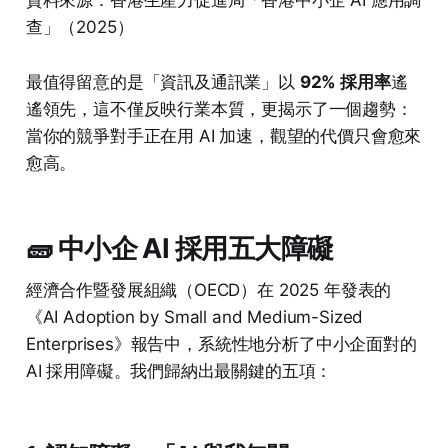
資料來源：香港生產力促進局「香港中小企 AI 應用調
查」（2025）
最值得留意的是「資訊及通訊業」以
92% 採用率
遙
遙領先，這不僅反映行業本質，更揭示了一個趨勢：
當你的競爭對手正在用 AI 加速，觀望的代價只會愈來
愈高。
🧱 中小企 AI 採用五大障礙
經濟合作暨發展組織（OECD）在 2025 年發表的
《AI Adoption by Small and Medium-Sized
Enterprises》報告中，系統性地分析了中小企面對的
AI 採用障礙。我們歸納出最關鍵的五項：