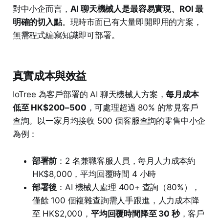
對中小企而言，
AI 聊天機械人是最容易實現、ROI 最
明確的切入點
。現時市面已有大量即開即用的方案，
無需程式編寫知識即可部署。
真實成本與效益
IoTree 為客戶部署的 AI 聊天機械人方案，
每月成本
低至 HK$200–500
，可處理超過 80% 的常見客戶
查詢。以一家月均接收 500 個客服查詢的零售中小企
為例：
部署前
：2 名兼職客服人員，每月人力成本約
HK$8,000，平均回覆時間 4 小時
部署後
：AI 機械人處理 400+ 查詢（80%），
僅餘 100 個複雜查詢需人手跟進，人力成本降
至 HK$2,000，
平均回覆時間降至 30 秒
，客戶