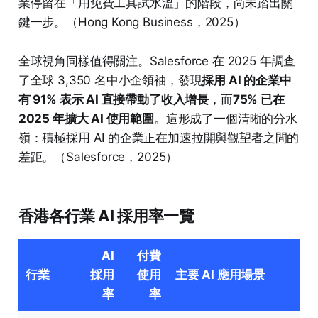
業停留在「用免費工具試水溫」的階段，尚未踏出關
鍵一步。（Hong Kong Business，2025）
全球視角同樣值得關注。Salesforce 在 2025 年調查
了全球 3,350 名中小企領袖，發現
採用 AI 的企業中
有 91% 表示 AI 直接帶動了收入增長
，而
75% 已在
2025 年擴大 AI 使用範圍
。這形成了一個清晰的分水
嶺：積極採用 AI 的企業正在加速拉開與觀望者之間的
差距。（Salesforce，2025）
香港各行業 AI 採用率一覽
AI
付費
行業
採用
使用
主要 AI 應用場景
率
率