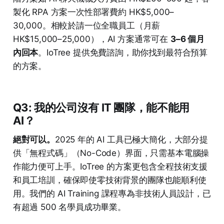
製化 RPA 方案一次性部署費約 HK$5,000–
30,000。相較於請一位全職員工（月薪
HK$15,000–25,000），AI 方案通常可在
3–6 個月
內回本
。IoTree 提供免費諮詢，助你找到最符合預算
的方案。
Q3: 我的公司沒有 IT 團隊，能不能用
AI？
絕對可以。
2025 年的 AI 工具已極大簡化，大部分提
供「無程式碼」（No-Code）界面，只需基本電腦操
作能力便可上手。IoTree 的方案更包含全程技術支援
和員工培訓，確保即使零技術背景的團隊也能順利使
用。我們的 AI Training 課程專為非技術人員設計，已
有超過 500 名學員成功畢業。