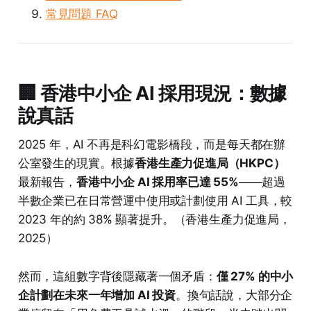
常見問題 FAQ
🏢 香港中小企 AI 採用現況：數據
說真話
2025 年，AI 不再是科幻電影橋段，而是每天都在辦
公室發生的現實。根據
香港生產力促進局（HKPC）
最新報告，
香港中小企 AI 採用率已達 55%
——超過
半數企業已在日常營運中使用或計劃使用 AI 工具，較
2023 年的約 38% 顯著提升。（香港生產力促進局，
2025）
然而，這組數字背後隱藏著一個矛盾：
僅 27% 的中小
企計劃在未來一年增加 AI 投資
。換句話說，大部分企