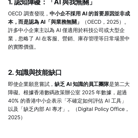
1. 認知障礙：「AI 與我無關」
OECD 調查發現，
中小企不採用 AI 的首要原因並非成
本，而是認為 AI「與業務無關」
（OECD，2025）。
許多中小企東主以為 AI 僅適用於科技公司或大型企
業，忽略了 AI 在客服、營銷、庫存管理等日常場景中
的實際價值。
2. 知識與技能缺口
即使企業願意嘗試，
缺乏 AI 知識的員工團隊
是第二大
障礙。根據香港數碼政策辦公室 2025 年數據，超過
40% 的香港中小企表示「不確定如何評估 AI 工具」
以及「缺乏內部 AI 專才」。（Digital Policy Office，
2025）