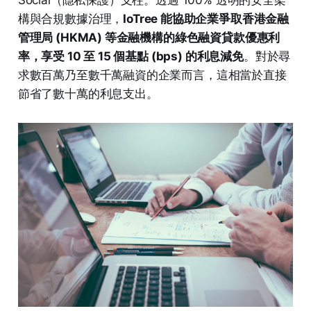
Social（隱私保護）支柱。透過 100% 透明的安全架
構與合規數據治理，
IoTree 能協助企業爭取香港金融
管理局 (HKMA) 等金融機構的綠色融資貸款優惠利
率，享受 10 至 15 個基點 (bps) 的利息減免
。對於尋
求數百萬乃至數千萬融資的企業而言，這相當於直接
節省了數十萬的利息支出。