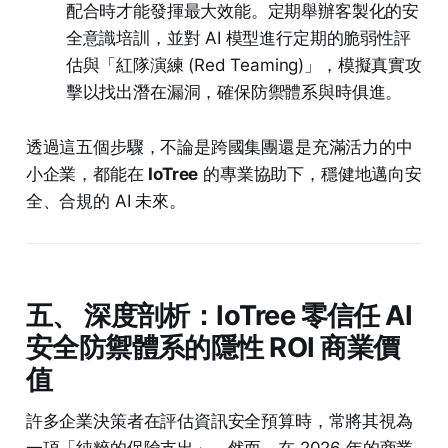
配合時才能發揮最大效能。定期舉辦客製化的安
全意識培訓，並對 AI 模型進行定期的脆弱性評
估與「紅隊演練 (Red Teaming)」，模擬真實攻
擊以找出潛在漏洞，確保防禦體系與時俱進。
透過這五個步驟，不論是跨國集團還是充滿活力的中
小企業，都能在
IoTree
的專業協助下，穩健地邁向安
全、合規的 AI 未來。
五、 深度剖析：IoTree 零信任 AI
安全防禦體系的隱性 ROI 商業價
值
許多企業決策者在評估資訊安全預算時，常將其視為