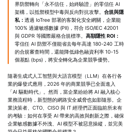
界防禦轉向「永不信任，始終驗證」的零信任 AI
架構，以抵禦模型中毒與反向對抗攻擊。
合規與隱
私：
透過 IoTree 部署的客製化安全網關，企業能
100% 過濾敏感數據 (PII)，符合 ISO/IEC 42001
與 GDPR 等國際嚴格合規標準。
高額隱性 ROI：
零信任 AI 防禦不僅能省去每年高達 180-240 工時
的合規審查時間，還能降低綠色融資利率 10-15
個基點 (bps)，將安全轉化為企業競爭優勢。
隨著生成式人工智慧與大語言模型（LLM）在各行各
業的爆發式應用，2026 年的商業競爭已全面進入
「AI 驅動時代」。然而，當企業紛紛將 AI 融入核心
業務流程時，新型態的網路安全威脅也如影隨形。企
業決策者、CTO、CISO 與 IT 經理們正面臨前所未有
的考驗：如何在享受 AI 帶來的高效與創新之際，確保
企業敏感數據不外洩、AI 模型不被惡意操縱，並完美
符合日益嚴格的國際合規標準？