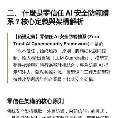
二、 什麼是零信任 AI 安全防範體
系？核心定義與架構解析
【術語定義】零信任 AI 安全防範體系 (Zero
Trust AI Cybersecurity Framework)
：基於
「永不信任，始終驗證」原則，將精細化訪問控
制、輸入/輸出過濾（LLM Guardrails）、模型完
整性校驗與即時行為審計相結合，專為防範 AI 提
示詞注入、隱私數據外洩、模型逆向工程及新型對
抗性攻擊所設計的企業級全棧式安全架構。
零信任架構的核心原則
傳統安全架構採取「外層防禦，內部信任」的模式，