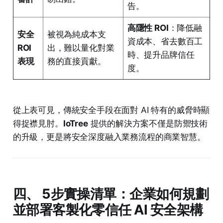
告。
高隱性 ROI
：降低融
安全
被視為純成本支
資成本、省去數百工
ROI
出，難以量化對業
時、提升品牌信任
表現
務的直接貢獻。
度。
從上表可見，傳統安全手段在面對 AI 特有的威脅時顯
得捉襟見肘。
IoTree
提供的解決方案不僅是防禦技術
的升級，更是將安全深度融入業務流程的商業智慧。
四、 5步實操清單：企業如何規劃
並部署客製化零信任 AI 安全架構