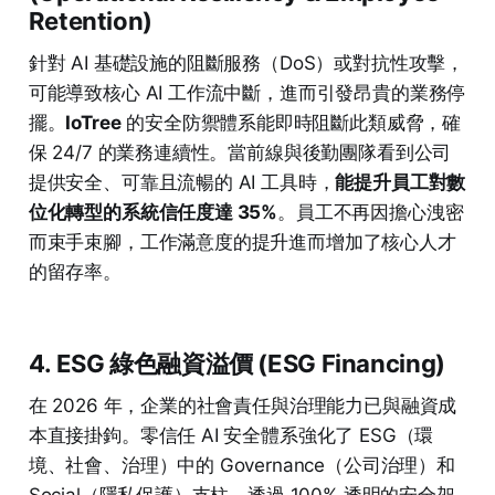
Retention)
針對 AI 基礎設施的阻斷服務（DoS）或對抗性攻擊，
可能導致核心 AI 工作流中斷，進而引發昂貴的業務停
擺。
IoTree
的安全防禦體系能即時阻斷此類威脅，確
保 24/7 的業務連續性。當前線與後勤團隊看到公司
提供安全、可靠且流暢的 AI 工具時，
能提升員工對數
位化轉型的系統信任度達 35%
。員工不再因擔心洩密
而束手束腳，工作滿意度的提升進而增加了核心人才
的留存率。
4. ESG 綠色融資溢價 (ESG Financing)
在 2026 年，企業的社會責任與治理能力已與融資成
本直接掛鉤。零信任 AI 安全體系強化了 ESG（環
境、社會、治理）中的 Governance（公司治理）和