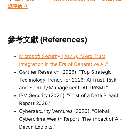
規評估 ↗
參考文獻 (References)
Microsoft Security (2026). "Zero Trust
Integration in the Era of Generative AI."
Gartner Research (2026). "Top Strategic
Technology Trends for 2026: AI Trust, Risk
and Security Management (AI TRiSM)."
IBM Security (2026). "Cost of a Data Breach
Report 2026."
Cybersecurity Ventures (2026). "Global
Cybercrime Wealth Report: The Impact of AI-
Driven Exploits."