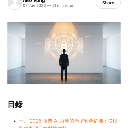
Alex Kong
Share
07 Jun 2026
—
21 min read
目錄
一、 2026 企業 AI 落地的新型安全危機：從模