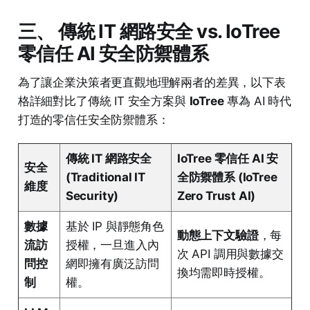
三、 傳統 IT 網路安全 vs. IoTree
零信任 AI 安全防禦體系
為了讓企業決策者更直觀地理解兩者的差異，以下表
格詳細對比了傳統 IT 安全方案與
IoTree
專為 AI 時代
打造的零信任安全防禦體系：
傳統 IT 網路安全
IoTree 零信任 AI 安
安全
(Traditional IT
全防禦體系 (IoTree
維度
Security)
Zero Trust AI)
數據
基於 IP 與靜態角色
動態上下文驗證
，每
流訪
授權，一旦進入內
次 API 調用與數據交
問控
網即擁有廣泛訪問
換均需即時授權。
制
權。