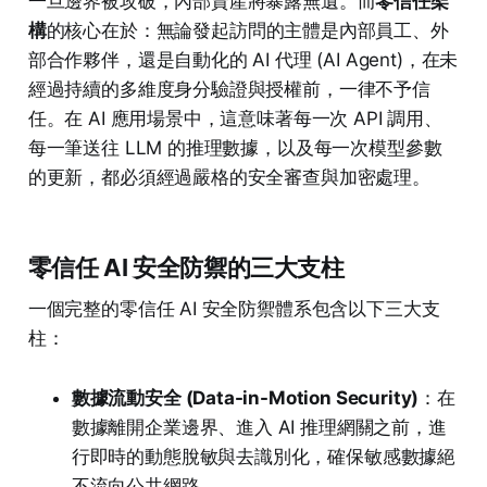
一旦邊界被攻破，內部資產將暴露無遺。而
零信任架
構
的核心在於：無論發起訪問的主體是內部員工、外
部合作夥伴，還是自動化的 AI 代理 (AI Agent)，在未
經過持續的多維度身分驗證與授權前，一律不予信
任。在 AI 應用場景中，這意味著每一次 API 調用、
每一筆送往 LLM 的推理數據，以及每一次模型參數
的更新，都必須經過嚴格的安全審查與加密處理。
零信任 AI 安全防禦的三大支柱
一個完整的零信任 AI 安全防禦體系包含以下三大支
柱：
數據流動安全 (Data-in-Motion Security)
：在
數據離開企業邊界、進入 AI 推理網關之前，進
行即時的動態脫敏與去識別化，確保敏感數據絕
不流向公共網路。