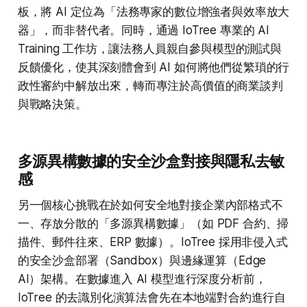
板，將 AI 定位為「法務專家的數位增強者與效率放大
器」，而非替代者。同時，通過 IoTree 專業的 AI
Training 工作坊，讓法務人員親自參與模型的測試與
反饋優化，使其深刻體會到 AI 如何將他們從繁瑣的行
政性審約中解放出來，轉而專注於高價值的商業談判
與戰略決策。
多源異構數據的安全沙盒對接與隱私去敏
感
另一個核心挑戰在於如何安全地對接企業內部格式不
一、存放分散的「多源異構數據」（如 PDF 合約、掃
描件、郵件往來、ERP 數據）。IoTree 採用非侵入式
的安全沙盒部署（Sandbox）與邊緣運算（Edge
AI）架構。在數據進入 AI 模型進行深度分析前，
IoTree 的去識別化演算法會先在本地端對合約進行自