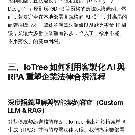
控制範圍，直接違反了「隱私設計（Privacy by
Design）」原則與 GDPR 等嚴格的數據保護條例。然
而，若要完全在本地部署高規格的 AI 模型，其高昂的
硬體採購成本、繁雜的演算法調優以及缺乏專業 IT 維
護，又讓大多數企業望而卻步，陷入了「欲用不能、
不用落後」的雙重困境。
三、IoTree 如何利用客製化 AI 與
RPA 重塑企業法律合規流程
深度語義理解與智能契約審查（Custom
LLM & RAG）
針對傳統契約審核的痛點，IoTree 推出基於檢索增強
生成（RAG）技術的專屬法律大腦。我們為企業部署