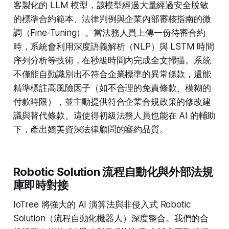
客製化的 LLM 模型，該模型經過大量經過安全脫敏
的標準合約範本、法律判例與企業內部審核指南的微
調（Fine-Tuning）。當法務人員上傳一份待審合約
時，系統會利用深度語義解析（NLP）與 LSTM 時間
序列分析等技術，在秒級時間內完成全文掃描。系統
不僅能自動識別出不符合企業標準的異常條款，還能
精準標註高風險因子（如不合理的免責條款、模糊的
付款時限），並主動提供符合企業合規政策的修改建
議與替代條款。這使得初級法務人員也能在 AI 的輔助
下，產出媲美資深法律顧問的審約品質。
Robotic Solution 流程自動化與外部法規
庫即時對接
IoTree 將強大的 AI 演算法與非侵入式 Robotic
Solution（流程自動化機器人）深度整合。我們的合