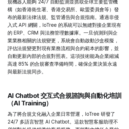
規機器人能夠 24/7 自動監測並抓取全球主要監管機
構（如香港衛生署、香港交易所、歐盟委員會等）發
布的最新法律法規、監管通告與合規指南。通過非侵
入式 API 網關，IoTree 的系統可以無縫對接企業現有
的 ERP、CRM 與法務管理數據庫。一旦偵測到與企
業業務相關的法規變更，系統會自動啟動沙盒模擬，
評估法規變更對現有業務流程與合約範本的影響，並
自動更新內部的合規對照表。這項技術能為企業縮減
高達 85% 的合規審查準備時間，確保企業決策永遠
與最新法規同步。
AI Chatbot 交互式合規諮詢與自動化培訓
（AI Training）
為了將合規文化融入企業日常營運，IoTree 研發了
24/7 多語言智慧 AI Chatbot。這款智慧客服助理不