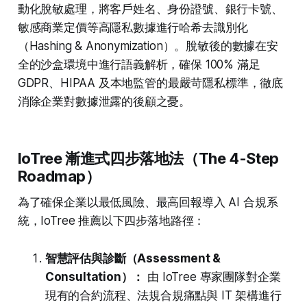
動化脫敏處理，將客戶姓名、身份證號、銀行卡號、
敏感商業定價等高隱私數據進行哈希去識別化
（Hashing & Anonymization）。脫敏後的數據在安
全的沙盒環境中進行語義解析，確保 100% 滿足
GDPR、HIPAA 及本地監管的最嚴苛隱私標準，徹底
消除企業對數據泄露的後顧之憂。
IoTree 漸進式四步落地法（The 4-Step
Roadmap）
為了確保企業以最低風險、最高回報導入 AI 合規系
統，IoTree 推薦以下四步落地路徑：
智慧評估與診斷（Assessment &
Consultation）：
由 IoTree 專家團隊對企業
現有的合約流程、法規合規痛點與 IT 架構進行