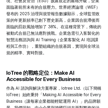
境、社會及管治（ESG）披露規定的嚴格升級，企業
面臨著前所未有的合規壓力。世界經濟論壇（WEF）
發布的 2025 治理與規管報告數據顯示，全球監管政
策的年更新頻率已創下歷史新高，企業因合規滯後而
面臨的罰款風險增加了 38%。在這種背景下，傳統的
被動式合規已無法應對挑戰。企業急需引入客製化的
智慧法務諮詢與 AI Training（企業客製化 AI 培訓課
程與工作坊），重塑組織的合規基因，實現與全球法
規的精準、實時對接。
IoTree 的戰略定位：Make AI
Accessible for Every Business
作為 AI 諮詢與解決方案專家，Iotree Ltd.（以下簡稱
IoTree）始終秉持「Making AI Accessible for Every
Business（讓每家企業都能輕鬆運用 AI）」的品牌願
景。我們深知，中小企業與跨國巨頭在面對繁複的法