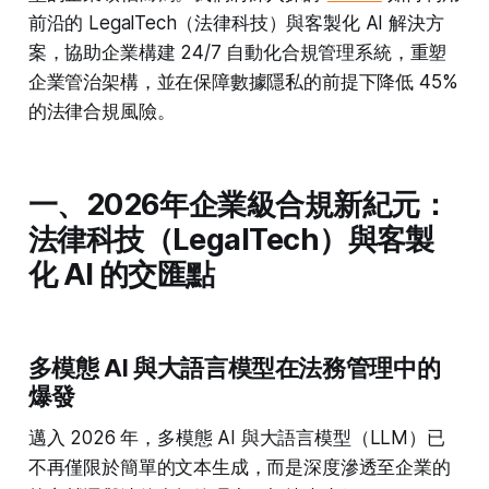
前沿的 LegalTech（法律科技）與客製化 AI 解決方
案，協助企業構建 24/7 自動化合規管理系統，重塑
企業管治架構，並在保障數據隱私的前提下降低 45%
的法律合規風險。
一、2026年企業級合規新紀元：
法律科技（LegalTech）與客製
化 AI 的交匯點
多模態 AI 與大語言模型在法務管理中的
爆發
邁入 2026 年，多模態 AI 與大語言模型（LLM）已
不再僅限於簡單的文本生成，而是深度滲透至企業的