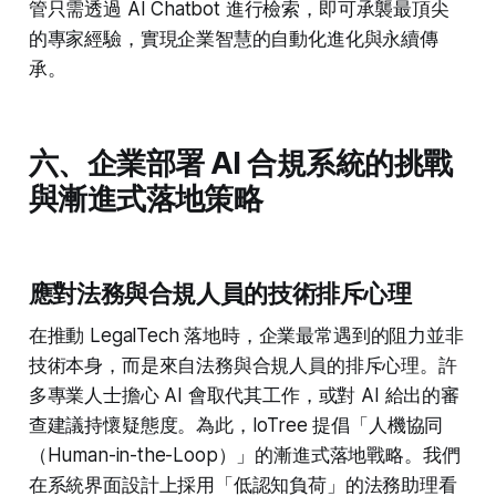
管只需透過 AI Chatbot 進行檢索，即可承襲最頂尖
的專家經驗，實現企業智慧的自動化進化與永續傳
承。
六、企業部署 AI 合規系統的挑戰
與漸進式落地策略
應對法務與合規人員的技術排斥心理
在推動 LegalTech 落地時，企業最常遇到的阻力並非
技術本身，而是來自法務與合規人員的排斥心理。許
多專業人士擔心 AI 會取代其工作，或對 AI 給出的審
查建議持懷疑態度。為此，IoTree 提倡「人機協同
（Human-in-the-Loop）」的漸進式落地戰略。我們
在系統界面設計上採用「低認知負荷」的法務助理看