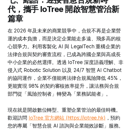
代，攜手 IoTree 開啟智慧管治新
篇章
在 2026 年及未來的商業競爭中，合規不再是企業營
運的成本負擔，而是決定企業能走多遠、飛多高的核
心競爭力。利用客製化 AI 與 LegalTech 重構企業的
法律合規與契約審查流程，已成為跨國企業與高成長
中小企業的必然選擇。透過 IoTree 深度語義理解、非
侵入式 Robotic Solution 以及 24/7 智慧 AI Chatbot
的協同運作，企業不僅能將法律合規風險降低 45%，
更能實現 98% 的契約審核效率提升，讓法務與合規
部門從「風險控制者」轉變為「業務賦能者」。
現在就是開啟數位轉型、重塑企業管治的最佳時機。
歡迎訪問
IoTree 官方網站 (https://iotree.hk)
，預約
您的專屬「智慧合規 AI 諮詢與企業能效診斷」服務。