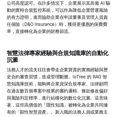
公司高度認可。在許多情況下，企業展示其具備 AI 驅
動的實時合規監控系統，可以作為降低企業營運風險
的有力證明，進而協助企業在申請董事及管理人員責
任保險（D&O Insurance）時，獲得更優惠的保費費
率，直接轉化為企業的財務節流。
智慧法律專家經驗與合規知識庫的自動化
沉澱
法務人才的流失往往會帶走企業寶貴的實務經驗與歷
史合約審查習慣，造成管理斷層。IoTree 的 RAG 智
慧知識庫技術，能夠將企業資深合規專家、法律顧問
在過去數百個專案中積累的審約邏輯、條款修改偏好
與風險判定標準，進行結構化的數位化沉澱。這意味
著，這些高價值的「隱性知識」被轉化為企業共同擁
有的「顯性智慧資產」。新入職的法務人員或業務主