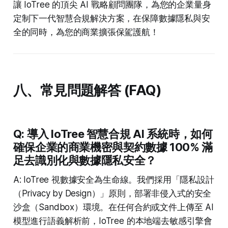
讓 IoTree 的頂尖 AI 戰略顧問團隊，為您的企業量身
定制下一代智慧合規解決方案，在保障數據隱私與安
全的同時，為您的商業擴張保駕護航！
八、常見問題解答 (FAQ)
Q: 導入 IoTree 智慧合規 AI 系統時，如何
確保企業的商業機密與契約數據 100% 滿
足去識別化與數據隱私安全？
A: IoTree 視數據安全為生命線。我們採用「隱私設計
（Privacy by Design）」原則，部署非侵入式的安全
沙盒（Sandbox）環境。在任何合約或文件上傳至 AI
模型進行語義解析前，IoTree 的本地端去敏感引擎會