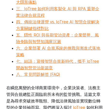
大隱形痛點
三、IoTree 如何利用客製化 AI 與 RPA 重塑企
業法律合規流程
四、傳統法律運營 vs. IoTree AI 智慧合規解決
方案關鍵指標對比
五、隱性 ROI 與長期管治資產：企業聲譽、風
險免除與智慧知識庫沉澱
六、企業部署 AI 合規系統的挑戰與漸進式落地
策略
七、結語：迎接智慧合規新時代，攜手 IoTree
開啟智慧管治新篇章
八、常見問題解答 (FAQ)
在瞬息萬變的全球商業環境中，企業決策者、法務主
管與合規總監正面臨前所未有的監管挑戰。這篇文章
是為尋求突破效率瓶頸、降低法律風險並實現數位轉
型的企業領袖而寫。我們將深入探討
IoTree
如何利用