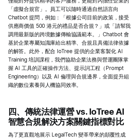
僅能對外提供精準的客戶服務，更能對內擔任企業的
「虛擬合規官」。員工可以隨時通過自然語言向
Chatbot 提問，例如：「根據公司目前的政策，接受
供應商價值 500 港元的禮品是否合規？」或「請幫我
調用最新版的跨境數據傳輸協議範本。」Chatbot 會
基於企業專屬知識庫給出精準、合規且具備法律依據
的解答。此外，配合 IoTree 提供的企業客製化 AI
Training 培訓課程，我們協助企業法務與營運團隊掌
握 AI 工具的正確操作方法、提示詞工程（Prompt
Engineering）以及 AI 倫理與合規邊界，全面提升組
織的數位素養與人機協同效率。
四、傳統法律運營 vs. IoTree AI
智慧合規解決方案關鍵指標對比
為了更直觀地展示 LegalTech 變革帶來的顛覆性成