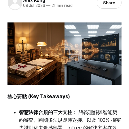
Alex Kong
Share
09 Jul 2026
—
21 min read
核心要點 (Key Takeaways)
智慧法律合規的三大支柱：
語義理解與智能契
約審查、跨國多法規即時對接、以及 100% 機密
去識別化去敏感部署。IoTree 的解決方案在效