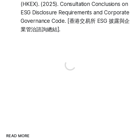
(HKEX). (2025).
Consultation Conclusions on
ESG Disclosure Requirements and Corporate
Governance Code
. [香港交易所 ESG 披露與企
業管治諮詢總結].
READ MORE