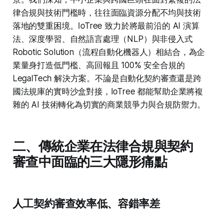
律合規與技術門檻時，往往面臨資源分配不均與技術
落地的雙重困境。IoTree 致力於將最前沿的 AI 演算
法、深度學習、自然語言處理（NLP）與非侵入式
Robotic Solution（流程自動化機器人）相結合，為企
業量身打造低門檻、高回報且 100% 安全合規的
LegalTech 解決方案。不論是自動化契約審查還是跨
國法規庫的實時沙盒對接，IoTree 都能幫助企業將複
雜的 AI 技術轉化為切實的商業競爭力與合規防禦力。
二、傳統企業在法律合規與契約
審查中面臨的三大隱形痛點
人工契約審查效率低、容錯率差