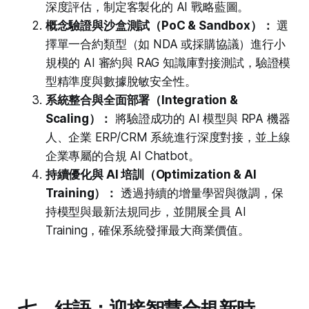
深度評估，制定客製化的 AI 戰略藍圖。
概念驗證與沙盒測試（PoC & Sandbox）：
選
擇單一合約類型（如 NDA 或採購協議）進行小
規模的 AI 審約與 RAG 知識庫對接測試，驗證模
型精準度與數據脫敏安全性。
系統整合與全面部署（Integration &
Scaling）：
將驗證成功的 AI 模型與 RPA 機器
人、企業 ERP/CRM 系統進行深度對接，並上線
企業專屬的合規 AI Chatbot。
持續優化與 AI 培訓（Optimization & AI
Training）：
透過持續的增量學習與微調，保
持模型與最新法規同步，並開展全員 AI
Training，確保系統發揮最大商業價值。
七、結語：迎接智慧合規新時