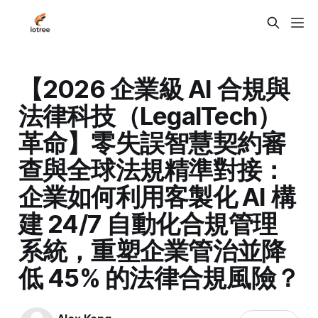
【2026 企業級 AI 合規與
法律科技（LegalTech）
革命】零失誤智慧契約審
查與全球法規精準對接：
企業如何利用客製化 AI 構
建 24/7 自動化合規管理
系統，重塑企業管治並降
低 45% 的法律合規風險？