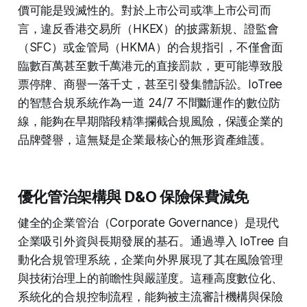
價可能是毀滅性的。對於上市公司或準上市公司而
言，違反香港交易所（HKEX）的披露新規、證監會
（SFC）或金管局（HKMA）的合規指引，不僅會面
臨數百萬甚至數千萬港元的直接罰款，更可能導致股
票停牌、商譽一落千丈，甚至引發集體訴訟。IoTree
的智慧合規系統作為一道 24/7 不間斷運作的數位防
線，能夠在早期階段精準攔截合規風險，保護企業的
品牌聲譽，這無疑是企業最核心的無形資產維護。
優化管治架構與 D&O 保險保費減免
健全的企業管治（Corporate Governance）是現代
企業吸引外資與長期發展的基石。通過導入 IoTree 自
動化合規管理系統，企業向外界展現了其在風險管理
與技術治理上的前瞻性與嚴謹度。這種高度數位化、
系統化的合規控制流程，能夠被主流審計機構與保險