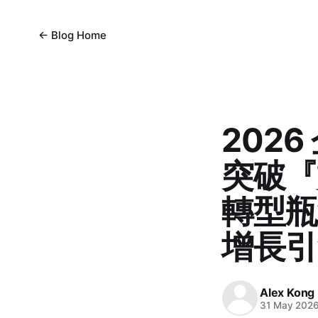
← Blog Home
202
突破『
轉型瓶
增長引擎
Alex Kong
31 May 202