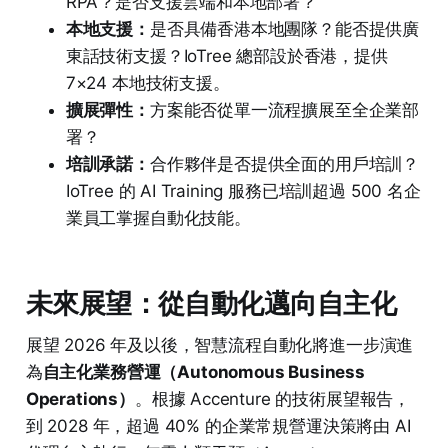
RPA？是否支援雲端和本地部署？
本地支援：
是否具備香港本地團隊？能否提供廣
東話技術支援？IoTree 總部設於香港，提供
7×24 本地技術支援。
擴展彈性：
方案能否從單一流程擴展至全企業部
署？
培訓承諾：
合作夥伴是否提供全面的用戶培訓？
IoTree 的 AI Training 服務已培訓超過 500 名企
業員工掌握自動化技能。
未來展望：從自動化邁向自主化
展望 2026 年及以後，智慧流程自動化將進一步演進
為
自主化業務營運（Autonomous Business
Operations）
。根據 Accenture 的技術展望報告，
到 2028 年，超過 40% 的企業常規營運決策將由 AI