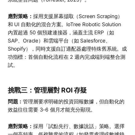
應對策略：
採用支援屏幕擷取（Screen Scraping）
和 UI 自動化的混合方案。IoTree Robotic Solution
內置超過 50 個預建連接器，涵蓋主流 ERP（如
SAP、Oracle）和雲端平台（如 Salesforce、
Shopify），同時支援自訂適配器處理特殊舊系統。成
功指標：首個自動化流程在 2 週內完成端到端整合測
試。
挑戰三：管理層對 ROI 存疑
問題：
管理層要求明確的投資回報數據，但自動化的
效益往往需要 3-6 個月才能充分顯現。
應對策略：
採用「試點先行、數據說話」策略。選擇
一個高頻率、低複雜度的流程（如發票處理或數據錄