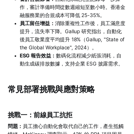
作，審計準備時間從數週縮短至數小時。香港金
融服務業的合規成本可降低 25-35%。
員工留任增益：
消除重複性工作後，員工滿意度
提升，流失率下降。Gallup 研究指出，自動化
後員工敬業度平均提升 18%（Gallup, "State of
the Global Workplace", 2024）。
ESG 報告效益：
數碼化流程減少紙張消耗，自
動生成碳排放數據，支持企業 ESG 披露需求。
常見部署挑戰與應對策略
挑戰一：前線員工抗拒
問題：
員工擔心自動化會取代自己的工作，產生抵觸