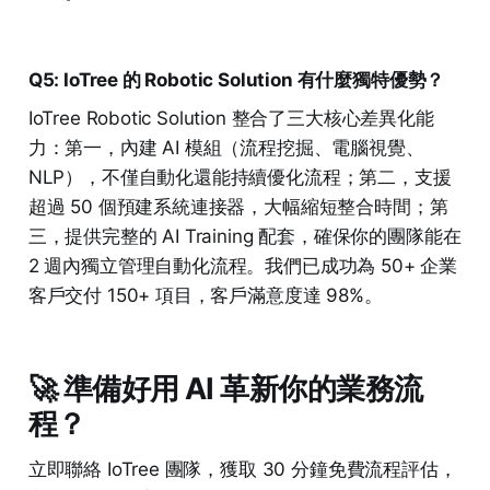
Q5: IoTree 的 Robotic Solution 有什麼獨特優勢？
IoTree Robotic Solution 整合了三大核心差異化能
力：第一，內建 AI 模組（流程挖掘、電腦視覺、
NLP），不僅自動化還能持續優化流程；第二，支援
超過 50 個預建系統連接器，大幅縮短整合時間；第
三，提供完整的 AI Training 配套，確保你的團隊能在
2 週內獨立管理自動化流程。我們已成功為 50+ 企業
客戶交付 150+ 項目，客戶滿意度達 98%。
🚀 準備好用 AI 革新你的業務流
程？
立即聯絡 IoTree 團隊，獲取 30 分鐘免費流程評估，