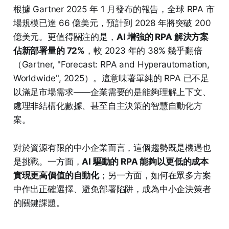
根據 Gartner 2025 年 1 月發布的報告，全球 RPA 市
場規模已達 66 億美元，預計到 2028 年將突破 200
億美元。更值得關注的是，
AI 增強的 RPA 解決方案
佔新部署量的 72%
，較 2023 年的 38% 幾乎翻倍
（Gartner, "Forecast: RPA and Hyperautomation,
Worldwide", 2025）。這意味著單純的 RPA 已不足
以滿足市場需求——企業需要的是能夠理解上下文、
處理非結構化數據、甚至自主決策的智慧自動化方
案。
對於資源有限的中小企業而言，這個趨勢既是機遇也
是挑戰。一方面，
AI 驅動的 RPA 能夠以更低的成本
實現更高價值的自動化
；另一方面，如何在眾多方案
中作出正確選擇、避免部署陷阱，成為中小企決策者
的關鍵課題。