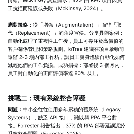
情緒。McKinsey 調查顯示，42% 的 RPA 項目因員
工抗拒而延誤或失敗（McKinsey, 2024）。
應對策略：
從「增強（Augmentation）」而非「取
代（Replacement）」的角度宣傳。分享具體案例：
自動化處理了重複性工作後，員工可專注於高價值的
客戶關係管理和策略規劃。IoTree 建議在項目啟動前
舉辦 2-3 場內部工作坊，讓員工親身體驗自動化如何
減輕他們的工作負擔。成功指標：部署後 3 個月內，
員工對自動化的正面評價率達 80% 以上。
挑戰二：現有系統整合障礙
問題：
中小企往往使用多年累積的舊系統（Legacy
Systems），缺乏 API 接口，難以與 RPA 平台對
接。Forrester 報告指出，37% 的 RPA 部署延誤源於
系統整合問題（Forrester, 2025）。