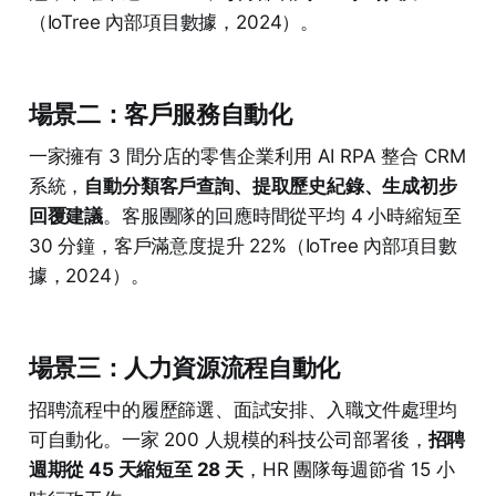
（IoTree 內部項目數據，2024）。
場景二：客戶服務自動化
一家擁有 3 間分店的零售企業利用 AI RPA 整合 CRM
系統，
自動分類客戶查詢、提取歷史紀錄、生成初步
回覆建議
。客服團隊的回應時間從平均 4 小時縮短至
30 分鐘，客戶滿意度提升 22%（IoTree 內部項目數
據，2024）。
場景三：人力資源流程自動化
招聘流程中的履歷篩選、面試安排、入職文件處理均
可自動化。一家 200 人規模的科技公司部署後，
招聘
週期從 45 天縮短至 28 天
，HR 團隊每週節省 15 小