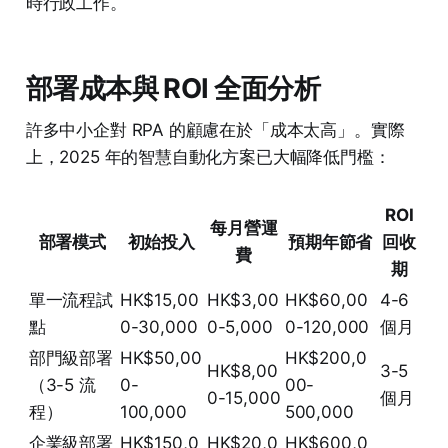
時行政工作。
部署成本與 ROI 全面分析
許多中小企對 RPA 的顧慮在於「成本太高」。實際
上，2025 年的智慧自動化方案已大幅降低門檻：
ROI
每月營運
部署模式
初始投入
預期年節省
回收
費
期
單一流程試
HK$15,00
HK$3,00
HK$60,00
4-6
點
0-30,000
0-5,000
0-120,000
個月
部門級部署
HK$50,00
HK$200,0
HK$8,00
3-5
（3-5 流
0-
00-
0-15,000
個月
程）
100,000
500,000
企業級部署
HK$150,0
HK$20,0
HK$600,0