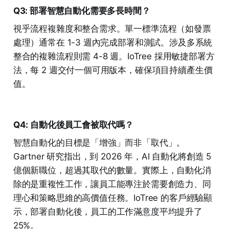
Q3: 部署智慧自動化需要多長時間？
視乎流程複雜度和整合需求。單一標準流程（如發票
處理）通常在 1-3 週內完成部署和測試。涉及多系統
整合的複雜流程則需 4-8 週。IoTree 採用敏捷部署方
法，每 2 週交付一個可用版本，確保項目持續產生價
值。
Q4: 自動化後員工會被取代嗎？
智慧自動化的目標是「增強」而非「取代」。
Gartner 研究指出，到 2026 年，AI 自動化將創造 5
億個新職位，超過其取代的數量。實際上，自動化消
除的是重複性工作，讓員工能專注於需要創造力、同
理心和策略思維的高價值任務。IoTree 的客戶經驗顯
示，部署自動化後，員工的工作滿意度平均提升了
25%。