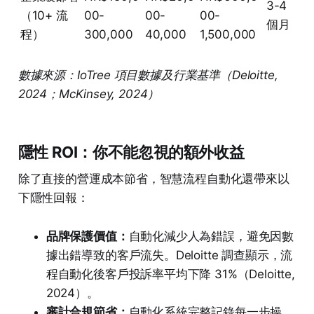
3-4
（10+ 流
00-
00-
00-
個月
程）
300,000
40,000
1,500,000
數據來源：IoTree 項目數據及行業基準（Deloitte,
2024；McKinsey, 2024）
隱性 ROI：你不能忽視的額外收益
除了直接的營運成本節省，智慧流程自動化還帶來以
下隱性回報：
品牌保護價值：
自動化減少人為錯誤，避免因數
據出錯導致的客戶流失。Deloitte 調查顯示，流
程自動化後客戶投訴率平均下降 31%（Deloitte,
2024）。
審計合規節省：
自動化系統完整記錄每一步操