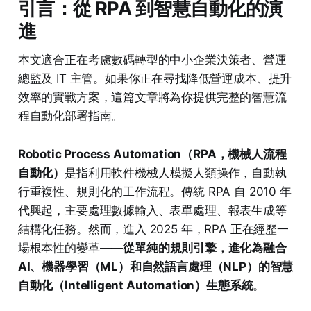
引言：從 RPA 到智慧自動化的演
進
本文適合正在考慮數碼轉型的中小企業決策者、營運
總監及 IT 主管。如果你正在尋找降低營運成本、提升
效率的實戰方案，這篇文章將為你提供完整的智慧流
程自動化部署指南。
Robotic Process Automation（RPA，機械人流程
自動化）
是指利用軟件機械人模擬人類操作，自動執
行重複性、規則化的工作流程。傳統 RPA 自 2010 年
代興起，主要處理數據輸入、表單處理、報表生成等
結構化任務。然而，進入 2025 年，RPA 正在經歷一
場根本性的變革——
從單純的規則引擎，進化為融合
AI、機器學習（ML）和自然語言處理（NLP）的智慧
自動化（Intelligent Automation）生態系統
。