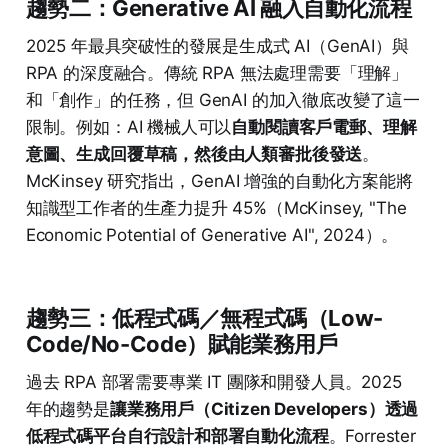
趨勢二：Generative AI 融入自動化流程
2025 年最具突破性的發展是生成式 AI（GenAI）與
RPA 的深度融合。傳統 RPA 無法處理需要「理解」
和「創作」的任務，但 GenAI 的加入徹底改變了這一
限制。例如：AI 機械人可以
自動閱讀客戶電郵、理解
意圖、生成回覆草稿，然後由人類審批後發送
。
McKinsey 研究指出，GenAI 增強的自動化方案能將
知識型工作者的生產力提升 45%（McKinsey, "The
Economic Potential of Generative AI", 2024）。
趨勢三：低程式碼／無程式碼（Low-
Code/No-Code）賦能業務用戶
過去 RPA 部署需要專業 IT 團隊和開發人員。2025
年的趨勢是
讓業務用戶（Citizen Developers）透過
低程式碼平台自行設計和部署自動化流程
。Forrester