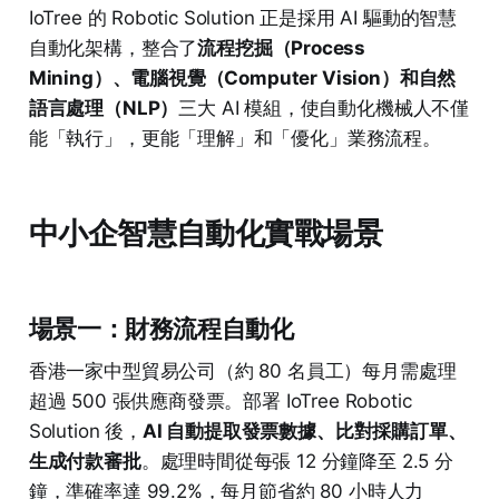
IoTree 的 Robotic Solution 正是採用 AI 驅動的智慧
自動化架構，整合了
流程挖掘（Process
Mining）、電腦視覺（Computer Vision）和自然
語言處理（NLP）
三大 AI 模組，使自動化機械人不僅
能「執行」，更能「理解」和「優化」業務流程。
中小企智慧自動化實戰場景
場景一：財務流程自動化
香港一家中型貿易公司（約 80 名員工）每月需處理
超過 500 張供應商發票。部署 IoTree Robotic
Solution 後，
AI 自動提取發票數據、比對採購訂單、
生成付款審批
。處理時間從每張 12 分鐘降至 2.5 分
鐘，準確率達 99.2%，每月節省約 80 小時人力