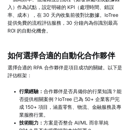
入）作為試點，設定明確的 KPI（處理時間、錯誤
率、成本），在 30 天內收集前後對比數據。IoTree
提供免費的流程評估服務，30 分鐘內為你識別最高
ROI 的自動化機會。
如何選擇合適的自動化合作夥伴
選擇合適的 RPA 合作夥伴是項目成功的關鍵。以下是
評估框架：
行業經驗：
合作夥伴是否具備你的行業知識？能
否提供相關案例？IoTree 已為 50+ 企業客戶完
成 150+ 項目，涵蓋零售、物流、金融服務及專
業服務行業。
技術能力：
方案是否整合 AI/ML 而非單純