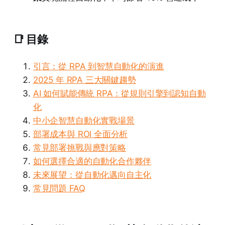
📑 目錄
引言：從 RPA 到智慧自動化的演進
2025 年 RPA 三大關鍵趨勢
AI 如何賦能傳統 RPA：從規則引擎到認知自動
化
中小企智慧自動化實戰場景
部署成本與 ROI 全面分析
常見部署挑戰與應對策略
如何選擇合適的自動化合作夥伴
未來展望：從自動化邁向自主化
常見問題 FAQ