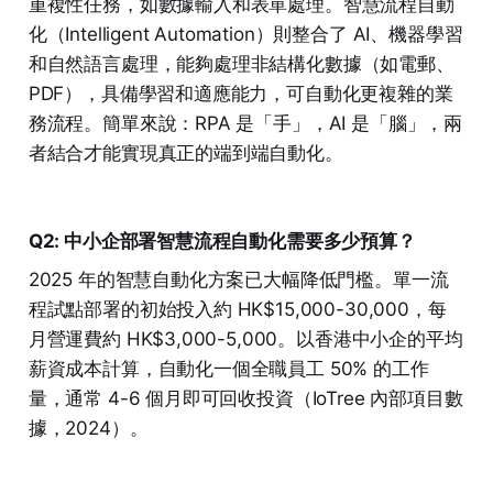
重複性任務，如數據輸入和表單處理。智慧流程自動
化（Intelligent Automation）則整合了 AI、機器學習
和自然語言處理，能夠處理非結構化數據（如電郵、
PDF），具備學習和適應能力，可自動化更複雜的業
務流程。簡單來說：RPA 是「手」，AI 是「腦」，兩
者結合才能實現真正的端到端自動化。
Q2: 中小企部署智慧流程自動化需要多少預算？
2025 年的智慧自動化方案已大幅降低門檻。單一流
程試點部署的初始投入約 HK$15,000-30,000，每
月營運費約 HK$3,000-5,000。以香港中小企的平均
薪資成本計算，自動化一個全職員工 50% 的工作
量，通常 4-6 個月即可回收投資（IoTree 內部項目數
據，2024）。