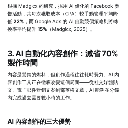
根據 Madgicx 的研究，採用 AI 優化的 Facebook 廣
告活動，其每次獲取成本（CPA）較手動管理平均降
低
22%
，而 Google Ads 的 AI 自動競價策略則將轉
換率平均提升
15%
（Madgicx, 2025）。
3. AI 自動化內容創作：減省 70%
製作時間
內容是營銷的燃料，但創作過程往往耗時費力。AI 內
容創作工具正在徹底改變這個局面——從社交媒體貼
文、電子郵件營銷文案到部落格文章，AI 能夠在分鐘
內完成過去需要數小時的工作。
AI 內容創作的三大優勢