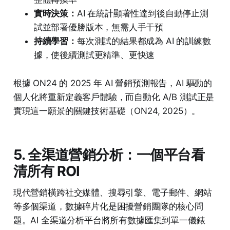
實時決策：
AI 在統計顯著性達到後自動停止測
試並部署優勝版本，無需人手干預
持續學習：
每次測試的結果都成為 AI 的訓練數
據，使後續測試更精準、更快速
根據 ON24 的 2025 年 AI 營銷預測報告，AI 驅動的
個人化將重新定義客戶體驗，而自動化 A/B 測試正是
實現這一願景的關鍵技術基礎（ON24, 2025）。
5. 全渠道營銷分析：一個平台看
清所有 ROI
現代營銷橫跨社交媒體、搜尋引擎、電子郵件、網站
等多個渠道，數據碎片化是困擾營銷團隊的核心問
題。AI 全渠道分析平台將所有數據匯集到單一儀錶