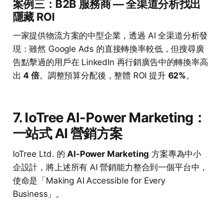
案例三：B2B 服務商 — 全渠道分析找出
隱藏 ROI
一家提供物流方案的中型企業，透過 AI 全渠道分析發
現：雖然 Google Ads 的直接轉換率較低，但搜尋廣
告點擊過的用戶在 LinkedIn 再行銷廣告中的轉換率高
出
4 倍
。調整預算分配後，整體 ROI 提升
62%
。
7. IoTree AI-Power Marketing：
一站式 AI 營銷方案
IoTree Ltd. 的
AI-Power Marketing
方案專為中小
企設計，將上述所有 AI 營銷能力整合到一個平台中，
使命是「Making AI Accessible for Every
Business」。