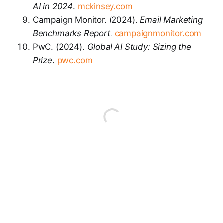
AI in 2024
.
mckinsey.com
Campaign Monitor. (2024).
Email Marketing
Benchmarks Report
.
campaignmonitor.com
PwC. (2024).
Global AI Study: Sizing the
Prize
.
pwc.com