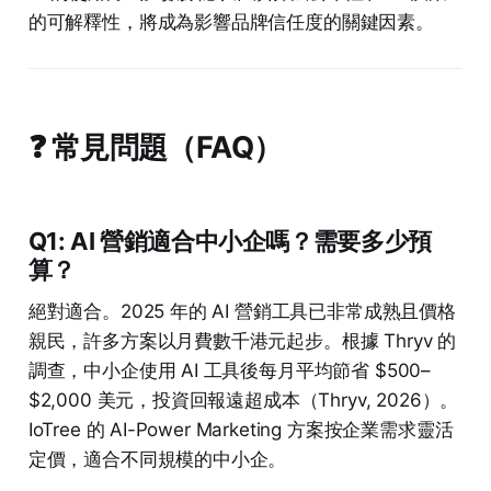
的可解釋性，將成為影響品牌信任度的關鍵因素。
❓ 常見問題（FAQ）
Q1: AI 營銷適合中小企嗎？需要多少預
算？
絕對適合。2025 年的 AI 營銷工具已非常成熟且價格
親民，許多方案以月費數千港元起步。根據 Thryv 的
調查，中小企使用 AI 工具後每月平均節省 $500–
$2,000 美元，投資回報遠超成本（Thryv, 2026）。
IoTree 的 AI-Power Marketing 方案按企業需求靈活
定價，適合不同規模的中小企。