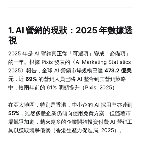
1. AI 營銷的現狀：2025 年數據透
視
2025 年是 AI 營銷真正從「可選項」變成「必備項」
的一年。根據 Pixis 發表的《AI Marketing Statistics
2025》報告，全球 AI 營銷市場規模已達
473.2 億美
元
，近
69%
的營銷人員已將 AI 整合到其營銷策略
中，較兩年前的 61% 明顯提升（Pixis, 2025）。
在亞太地區，特別是香港，中小企的 AI 採用率亦達到
55%
，雖然多數企業仍傾向使用免費方案，但隨著市
場競爭加劇，越來越多的企業開始投資付費 AI 營銷工
具以獲取競爭優勢（香港生產力促進局, 2025）。