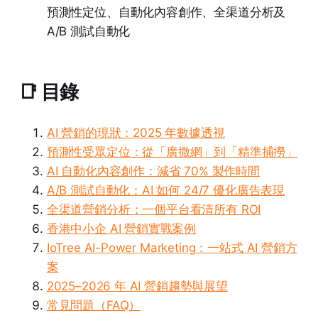
預測性定位、自動化內容創作、全渠道分析及
A/B 測試自動化
📑 目錄
AI 營銷的現狀：2025 年數據透視
預測性受眾定位：從「廣撒網」到「精準捕撈」
AI 自動化內容創作：減省 70% 製作時間
A/B 測試自動化：AI 如何 24/7 優化廣告表現
全渠道營銷分析：一個平台看清所有 ROI
香港中小企 AI 營銷實戰案例
IoTree AI-Power Marketing：一站式 AI 營銷方
案
2025–2026 年 AI 營銷趨勢與展望
常見問題（FAQ）