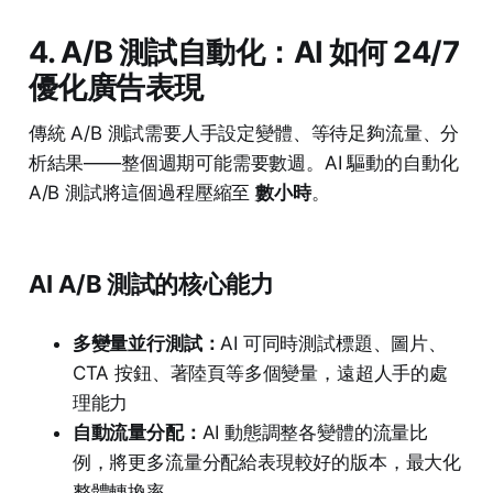
4. A/B 測試自動化：AI 如何 24/7
優化廣告表現
傳統 A/B 測試需要人手設定變體、等待足夠流量、分
析結果——整個週期可能需要數週。AI 驅動的自動化
A/B 測試將這個過程壓縮至
數小時
。
AI A/B 測試的核心能力
多變量並行測試：
AI 可同時測試標題、圖片、
CTA 按鈕、著陸頁等多個變量，遠超人手的處
理能力
自動流量分配：
AI 動態調整各變體的流量比
例，將更多流量分配給表現較好的版本，最大化
整體轉換率