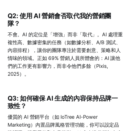
Q2: 使用 AI 營銷會否取代我的營銷團
隊？
不會。AI 的定位是「增強」而非「取代」。AI 處理重
複性高、數據密集的任務（如數據分析、A/B 測試、
內容排程），讓你的團隊專注於需要創意、策略和人
情味的領域。正如 69% 營銷人員所體會的：AI 讓他
們的工作更有影響力，而非令他們多餘（Pixis,
2025）。
Q3: 如何確保 AI 生成的內容保持品牌一
致性？
優質的 AI 營銷平台（如 IoTree AI-Power
Marketing）內置品牌風格管理功能，你可以設定品