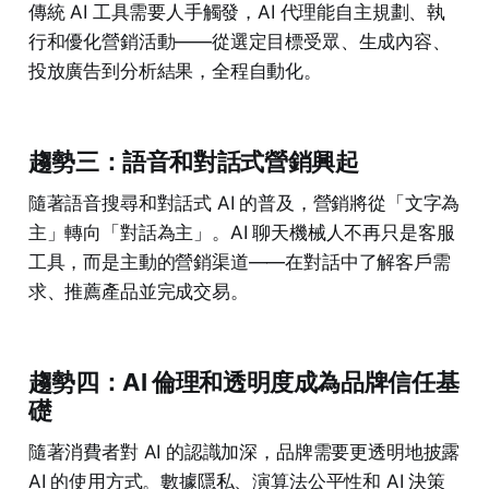
傳統 AI 工具需要人手觸發，AI 代理能自主規劃、執
行和優化營銷活動——從選定目標受眾、生成內容、
投放廣告到分析結果，全程自動化。
趨勢三：語音和對話式營銷興起
隨著語音搜尋和對話式 AI 的普及，營銷將從「文字為
主」轉向「對話為主」。AI 聊天機械人不再只是客服
工具，而是主動的營銷渠道——在對話中了解客戶需
求、推薦產品並完成交易。
趨勢四：AI 倫理和透明度成為品牌信任基
礎
隨著消費者對 AI 的認識加深，品牌需要更透明地披露
AI 的使用方式。數據隱私、演算法公平性和 AI 決策