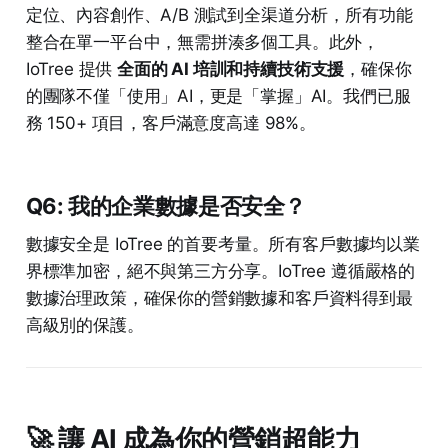
定位、內容創作、A/B 測試到全渠道分析，所有功能
整合在單一平台中，無需拼湊多個工具。此外，
IoTree 提供
全面的 AI 培訓和持續技術支援
，確保你
的團隊不僅「使用」AI，更是「掌握」AI。我們已服
務 150+ 項目，客戶滿意度高達 98%。
Q6: 我的企業數據是否安全？
數據安全是 IoTree 的首要考量。所有客戶數據均以業
界標準加密，絕不與第三方分享。IoTree 遵循嚴格的
數據治理政策，確保你的營銷數據和客戶資料得到最
高級別的保護。
🚀 讓 AI 成為你的營銷超能力