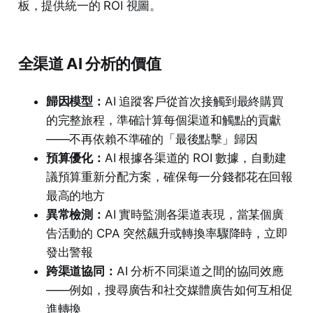
板，提供統一的 ROI 視圖。
全渠道 AI 分析的價值
歸因模型：
AI 追蹤客戶從首次接觸到最終購買
的完整旅程，準確計算每個渠道和觸點的貢獻
——不再依賴不準確的「最後點擊」歸因
預算優化：
AI 根據各渠道的 ROI 數據，自動建
議預算重新分配方案，確保每一分錢都花在回報
最高的地方
異常檢測：
AI 實時監測各渠道表現，當某個廣
告活動的 CPA 突然飆升或轉換率驟降時，立即
發出警報
跨渠道協同：
AI 分析不同渠道之間的協同效應
——例如，搜尋廣告和社交媒體廣告如何互相促
進轉換