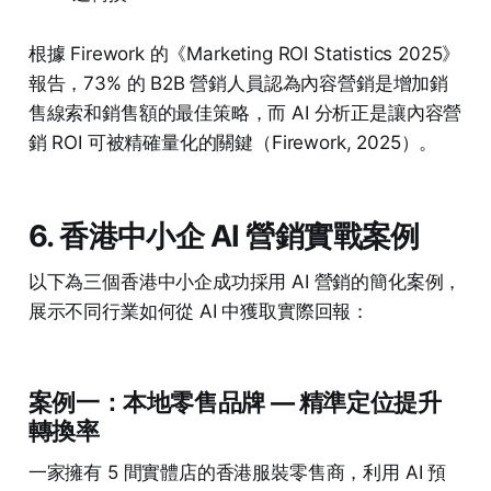
根據 Firework 的《Marketing ROI Statistics 2025》
報告，73% 的 B2B 營銷人員認為內容營銷是增加銷
售線索和銷售額的最佳策略，而 AI 分析正是讓內容營
銷 ROI 可被精確量化的關鍵（Firework, 2025）。
6. 香港中小企 AI 營銷實戰案例
以下為三個香港中小企成功採用 AI 營銷的簡化案例，
展示不同行業如何從 AI 中獲取實際回報：
案例一：本地零售品牌 — 精準定位提升
轉換率
一家擁有 5 間實體店的香港服裝零售商，利用 AI 預