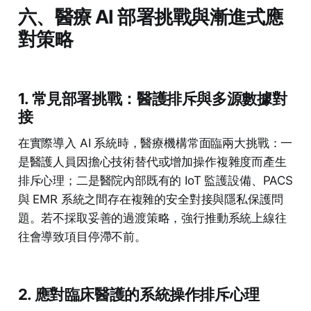
六、醫療 AI 部署挑戰與漸進式應
對策略
1. 常見部署挑戰：醫護排斥與多源數據對
接
在實際導入 AI 系統時，醫療機構常面臨兩大挑戰：一
是醫護人員因擔心技術替代或增加操作複雜度而產生
排斥心理；二是醫院內部既有的 IoT 監護設備、PACS
與 EMR 系統之間存在複雜的安全對接與隱私保護問
題。若不採取妥善的過渡策略，強行推動系統上線往
往會導致項目停滯不前。
2. 應對臨床醫護的系統操作排斥心理