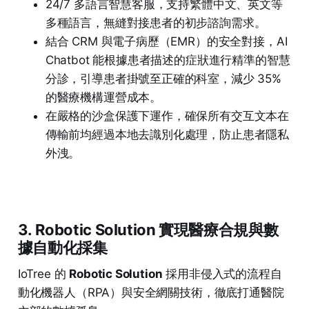
24/7 多語言智慧客服，支持繁體中文、英文等
多種語言，無縫對接患者的初步諮詢需求。
結合 CRM 與電子病歷（EMR）的安全對接，AI
Chatbot 能根據患者描述的症狀進行精準的智慧
分診，引導患者掛號至正確的科室，減少 35%
的醫療機構運營成本。
在嚴格的沙盒保護下運作，確保所有交互文本在
傳輸前均經過本地去識別化處理，防止患者隱私
外洩。
3. Robotic Solution 實現醫療合規與數
據自動化採集
IoTree 的
Robotic Solution
採用非侵入式的流程自
動化機器人（RPA）與安全網關技術，徹底打通醫院