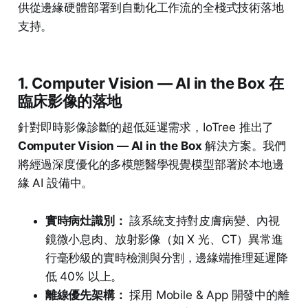
供從邊緣硬體部署到自動化工作流的全棧式技術落地
支持。
1. Computer Vision — AI in the Box 在
臨床影像的落地
針對即時影像診斷的超低延遲需求，IoTree 推出了
Computer Vision — AI in the Box
解決方案。我們
將經過深度優化的多模態醫學視覺模型部署於本地邊
緣 AI 設備中。
實時病灶識別：
該系統支持對皮膚病變、內視
鏡微小息肉、放射影像（如 X 光、CT）異常進
行毫秒級的實時檢測與分割，邊緣端推理延遲降
低 40% 以上。
離線優先架構：
採用 Mobile & App 開發中的離