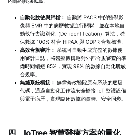
內部的數據孤島。
自動化脫敏與歸檔：
自動將 PACS 中的醫學影
像與 EMR 中的病歷數據進行關聯，並在本地自
動執行去識別化（De-identification）算法，確
保數據 100% 符合 HIPAA 與 GDPR 合規標準。
高效合規審計：
系統可自動生成完整的數據使
用審計日誌，將醫療機構應對外部合規審查的準
備時間縮短 85%，實現 98% 的數據自動化脫敏
合規率。
無縫系統橋接：
無需修改醫院原有系統的底層
代碼，通過自動化工作流安全橋接 IoT 監護設備
與電子病歷，實現臨床數據的實時、安全同步。
四、IoTree 智慧醫療方案的量化