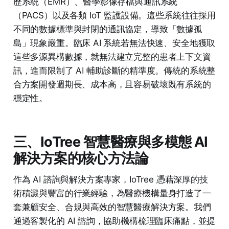
歷系統（EMR）、醫學影像存檔與通訊系統
（PACS）以及各類 IoT 監護設備。這些系統往往採用
不同的數據標準與封閉的通訊協定，導致「數據孤
島」現象嚴重。臨床 AI 系統若無法快速、安全地獲取
這些多源異構數據，就無法建立完整的患者上下文資
訊，進而限制了 AI 輔助診斷的精準度。傳統的系統整
合方案開發週期長、成本高，且容易破壞既有系統的
穩定性。
三、IoTree 智慧醫療與多模態 AI
解決方案的核心方法論
作為 AI 諮詢與解決方案專家，IoTree 憑藉深厚的技
術積澱與豐富的行業經驗，為醫療機構量身打造了一
套兼顧安全、合規與高效的智慧醫療解決方案。我們
通過客製化的 AI 諮詢，協助機構梳理臨床痛點，並提