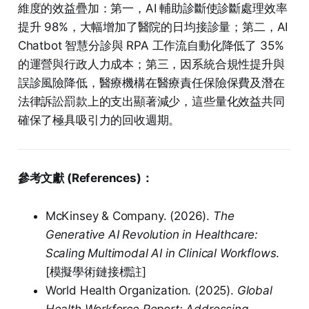
維度的效益疊加：第一，AI 輔助診斷使診斷處理效率
提升 98%，大幅增加了醫院的日均接診量；第二，AI
Chatbot 智慧分診與 RPA 工作流自動化降低了 35%
的運營與行政人力成本；第三，因系統合規性提升與
誤診風險降低，醫療機構在醫療責任保險保費及潛在
法律訴訟罰款上的支出顯著減少，這些量化效益共同
確保了極具吸引力的回收週期。
參考文獻 (References)：
McKinsey & Company. (2026).
The
Generative AI Revolution in Healthcare:
Scaling Multimodal AI in Clinical Workflows
.
[模擬學術鏈接標註]
World Health Organization. (2025).
Global