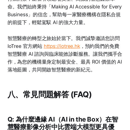
命。我們始終秉持「Making AI Accessible for Every
Business」的信念，幫助每一家醫療機構在隱私合規
的前提下，輕鬆駕馭 AI 的強大力量。
智慧醫療的轉型之旅始於當下。我們誠摯邀請您訪問
IoTree 官方網站
https://iotree.hk
，預約我們的免費
智慧醫療 AI 諮詢與臨床能效診斷服務。讓我們攜手合
作，為您的機構量身定制最安全、最具 ROI 價值的 AI
落地藍圖，共同開啟智慧醫療的新紀元。
八、常見問題解答 (FAQ)
Q: 為什麼邊緣 AI（AI in the Box）在智
慧醫療影像分析中比雲端大模型更具優