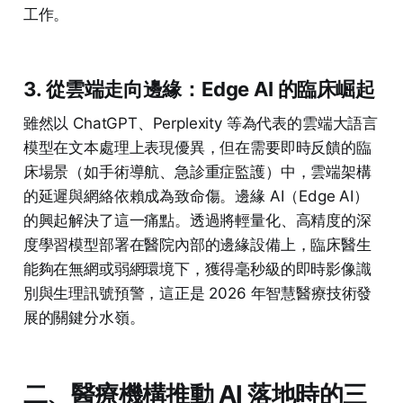
工作。
3. 從雲端走向邊緣：Edge AI 的臨床崛起
雖然以 ChatGPT、Perplexity 等為代表的雲端大語言
模型在文本處理上表現優異，但在需要即時反饋的臨
床場景（如手術導航、急診重症監護）中，雲端架構
的延遲與網絡依賴成為致命傷。邊緣 AI（Edge AI）
的興起解決了這一痛點。透過將輕量化、高精度的深
度學習模型部署在醫院內部的邊緣設備上，臨床醫生
能夠在無網或弱網環境下，獲得毫秒級的即時影像識
別與生理訊號預警，這正是 2026 年智慧醫療技術發
展的關鍵分水嶺。
二、醫療機構推動 AI 落地時的三