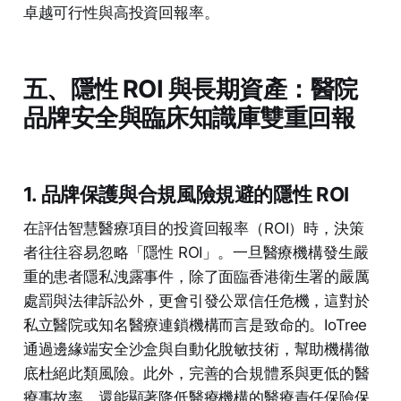
卓越可行性與高投資回報率。
五、隱性 ROI 與長期資產：醫院
品牌安全與臨床知識庫雙重回報
1. 品牌保護與合規風險規避的隱性 ROI
在評估智慧醫療項目的投資回報率（ROI）時，決策
者往往容易忽略「隱性 ROI」。一旦醫療機構發生嚴
重的患者隱私洩露事件，除了面臨香港衛生署的嚴厲
處罰與法律訴訟外，更會引發公眾信任危機，這對於
私立醫院或知名醫療連鎖機構而言是致命的。IoTree
通過邊緣端安全沙盒與自動化脫敏技術，幫助機構徹
底杜絕此類風險。此外，完善的合規體系與更低的醫
療事故率，還能顯著降低醫療機構的醫療責任保險保