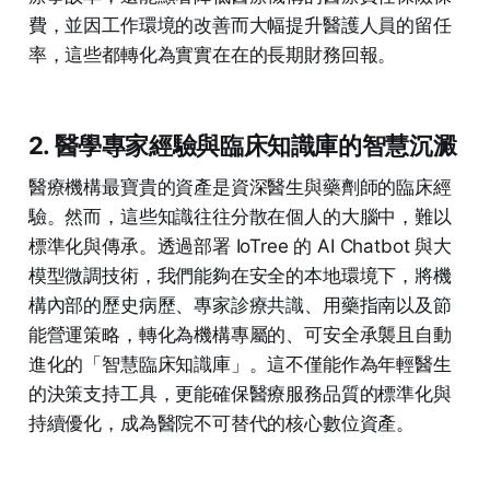
費，並因工作環境的改善而大幅提升醫護人員的留任
率，這些都轉化為實實在在的長期財務回報。
2. 醫學專家經驗與臨床知識庫的智慧沉澱
醫療機構最寶貴的資產是資深醫生與藥劑師的臨床經
驗。然而，這些知識往往分散在個人的大腦中，難以
標準化與傳承。透過部署 IoTree 的 AI Chatbot 與大
模型微調技術，我們能夠在安全的本地環境下，將機
構內部的歷史病歷、專家診療共識、用藥指南以及節
能營運策略，轉化為機構專屬的、可安全承襲且自動
進化的「智慧臨床知識庫」。這不僅能作為年輕醫生
的決策支持工具，更能確保醫療服務品質的標準化與
持續優化，成為醫院不可替代的核心數位資產。