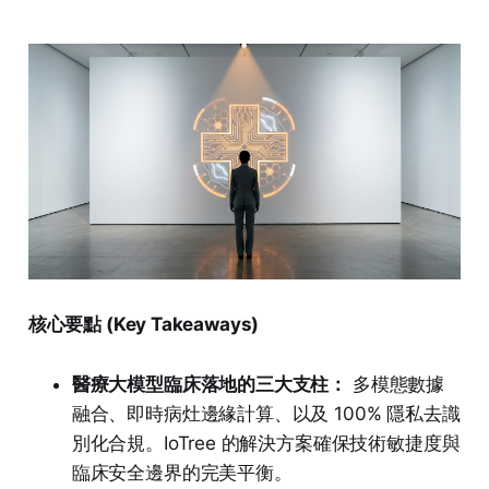
核心要點 (Key Takeaways)
醫療大模型臨床落地的三大支柱：
多模態數據
融合、即時病灶邊緣計算、以及 100% 隱私去識
別化合規。IoTree 的解決方案確保技術敏捷度與
臨床安全邊界的完美平衡。