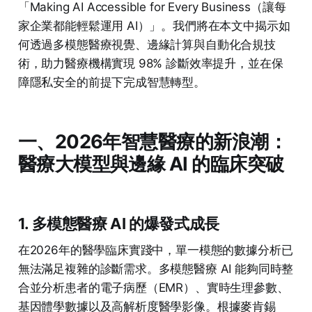
「Making AI Accessible for Every Business（讓每
家企業都能輕鬆運用 AI）」。我們將在本文中揭示如
何透過多模態醫療視覺、邊緣計算與自動化合規技
術，助力醫療機構實現 98% 診斷效率提升，並在保
障隱私安全的前提下完成智慧轉型。
一、2026年智慧醫療的新浪潮：
醫療大模型與邊緣 AI 的臨床突破
1. 多模態醫療 AI 的爆發式成長
在2026年的醫學臨床實踐中，單一模態的數據分析已
無法滿足複雜的診斷需求。多模態醫療 AI 能夠同時整
合並分析患者的電子病歷（EMR）、實時生理參數、
基因體學數據以及高解析度醫學影像。根據麥肯錫