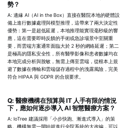
勢？
A: 邊緣 AI（AI in the Box）直接在醫院本地的硬體設
備上進行數據處理與模型推理，這帶來了兩大決定性
優勢：第一是超低延遲，本地推理能實現毫秒級的響
應，這在需要即時反饋的手術或急診場景中至關重
要，而雲端方案通常面臨大於 2 秒的網絡延遲；第二
是極高的隱私安全性，所有醫學影像和患者數據均在
本地完成分析與脫敏，無需上傳至雲端，從根本上規
避了數據在傳輸和雲端儲存過程中的洩露風險，完美
符合 HIPAA 與 GDPR 的合規要求。
Q: 醫療機構在預算與 IT 人手有限的情況
下，應如何逐步導入 AI 智慧醫療方案？
A: IoTree 建議採用「小步快跑、漸進式導入」的策
略。機構無需一開始就進行全院系統的大改編，可以