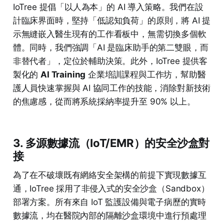
IoTree 提倡「以人為本」的 AI 導入策略。我們在設
計臨床界面時，堅持「低認知負荷」的原則，將 AI 提
示無縫嵌入醫生現有的工作看板中，無需切換多個軟
體。同時，我們強調「AI 是臨床助手的第二雙眼，而
非替代者」，定位於輔助決策。此外，IoTree 提供客
製化的
AI Training
企業培訓課程與工作坊，幫助醫
護人員快速掌握與 AI 協同工作的技能，消除對新技術
的焦慮感，從而將系統採納率提升至 90% 以上。
3. 多源數據流（IoT/EMR）的安全沙盒對
接
為了在不破壞既有網絡安全架構的前提下實現數據互
通，IoTree 採用了非侵入式的安全沙盒（Sandbox）
部署方案。所有來自 IoT 監護設備與電子病歷的實時
數據流，均在醫院內部的隔離沙盒環境中進行預處理