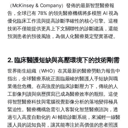
（McKinsey & Company）發佈的最新智慧醫療報
告，全球已有 78% 的領先醫療機構將多模態 AI 視為
優化臨床工作流與提高診斷準確性的核心引擎。這種
技術不僅能提供更具上下文關聯性的診斷建議，還能
預測患者的預後風險，為個人化醫療奠定堅實基礎。
2. 臨床醫護短缺與高壓環境下的技術剛需
世界衛生組織（WHO）在其最新的醫療勞動力報告中
指出，全球醫療系統正面臨嚴峻的醫護人手短缺與職
業倦怠危機。在高強度的臨床診斷壓力下，傳統的人
工影像判讀與病歷撰寫已成為醫療效率的瓶頸。這使
得智慧醫療科技與電腦視覺影像分析的落地變得極具
緊迫性。醫療機構急需引入客製化智慧醫療諮詢，透
過引入高度自動化的 AI 輔助診斷系統，來減輕一線醫
護人員的認知負荷，讓其能專注於高價值的患者照護