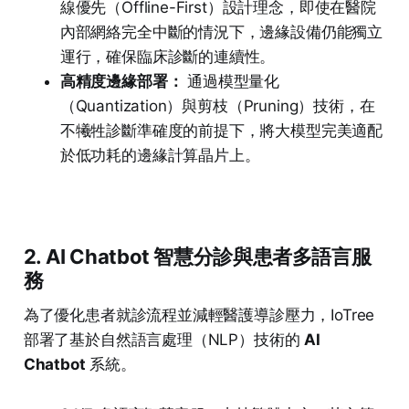
線優先（Offline-First）設計理念，即使在醫院
內部網絡完全中斷的情況下，邊緣設備仍能獨立
運行，確保臨床診斷的連續性。
高精度邊緣部署：
通過模型量化
（Quantization）與剪枝（Pruning）技術，在
不犧牲診斷準確度的前提下，將大模型完美適配
於低功耗的邊緣計算晶片上。
2. AI Chatbot 智慧分診與患者多語言服
務
為了優化患者就診流程並減輕醫護導診壓力，IoTree
部署了基於自然語言處理（NLP）技術的
AI
Chatbot
系統。