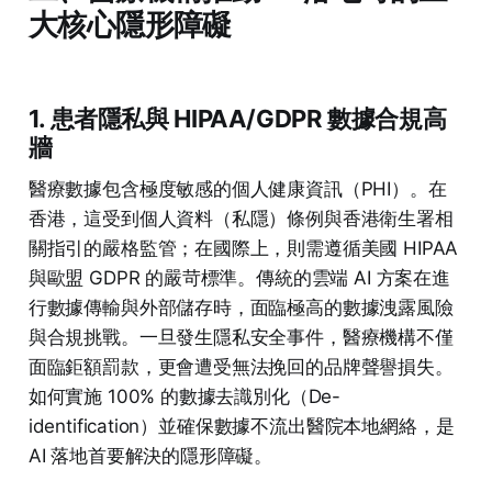
大核心隱形障礙
1. 患者隱私與 HIPAA/GDPR 數據合規高
牆
醫療數據包含極度敏感的個人健康資訊（PHI）。在
香港，這受到個人資料（私隱）條例與香港衛生署相
關指引的嚴格監管；在國際上，則需遵循美國 HIPAA
與歐盟 GDPR 的嚴苛標準。傳統的雲端 AI 方案在進
行數據傳輸與外部儲存時，面臨極高的數據洩露風險
與合規挑戰。一旦發生隱私安全事件，醫療機構不僅
面臨鉅額罰款，更會遭受無法挽回的品牌聲譽損失。
如何實施 100% 的數據去識別化（De-
identification）並確保數據不流出醫院本地網絡，是
AI 落地首要解決的隱形障礙。