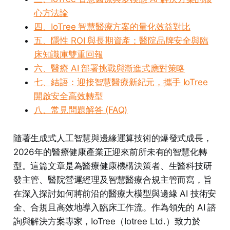
心方法論
四、IoTree 智慧醫療方案的量化效益對比
五、隱性 ROI 與長期資產：醫院品牌安全與臨
床知識庫雙重回報
六、醫療 AI 部署挑戰與漸進式應對策略
七、結語：迎接智慧醫療新紀元，攜手 IoTree
開啟安全高效轉型
八、常見問題解答 (FAQ)
隨著生成式人工智慧與邊緣運算技術的爆發式成長，
2026年的醫療健康產業正迎來前所未有的智慧化轉
型。這篇文章是為醫療健康機構決策者、生醫科技研
發主管、醫院營運經理及智慧醫療合規主管而寫，旨
在深入探討如何將前沿的醫療大模型與邊緣 AI 技術安
全、合規且高效地導入臨床工作流。作為領先的 AI 諮
詢與解決方案專家，IoTree（Iotree Ltd.）致力於