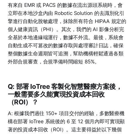
有來自 EMR 或 PACS 的數據在流出源頭系統時，會
立即在本地沙盒內由 Robotic Solution 的去識別化引
擎進行自動化脫敏處理，抹除所有符合 HIPAA 規定的
個人健康資訊（PHI）。其次，我們的 AI 影像分析完
全基於本地邊緣端運行，數據不外流。最後，系統會
自動生成不可篡改的數據存取與處理審計日誌，確保
整個數據生命週期皆可追溯，幫助機構輕鬆通過各類
外部合規審查，合規準備時間縮短 85%。
Q: 部署 IoTree 客製化智慧醫療方案後，
一般需要多久能實現投資成本回收
（ROI）？
A: 根據我們過往 150+ 項目交付的經驗，多數醫療機
構在部署 IoTree 系統後的 6 至 12 個月內即可實現顯
著的投資成本回收（ROI）。這主要得益於以下幾個