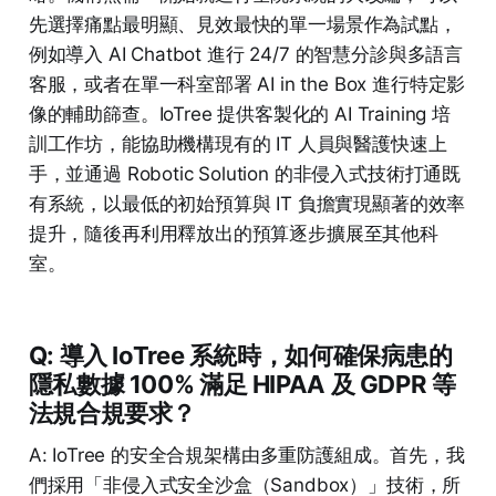
先選擇痛點最明顯、見效最快的單一場景作為試點，
例如導入 AI Chatbot 進行 24/7 的智慧分診與多語言
客服，或者在單一科室部署 AI in the Box 進行特定影
像的輔助篩查。IoTree 提供客製化的 AI Training 培
訓工作坊，能協助機構現有的 IT 人員與醫護快速上
手，並通過 Robotic Solution 的非侵入式技術打通既
有系統，以最低的初始預算與 IT 負擔實現顯著的效率
提升，隨後再利用釋放出的預算逐步擴展至其他科
室。
Q: 導入 IoTree 系統時，如何確保病患的
隱私數據 100% 滿足 HIPAA 及 GDPR 等
法規合規要求？
A: IoTree 的安全合規架構由多重防護組成。首先，我
們採用「非侵入式安全沙盒（Sandbox）」技術，所