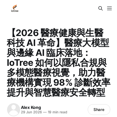
【2026 醫療健康與生醫
科技 AI 革命】醫療大模型
與邊緣 AI 臨床落地：
IoTree 如何以隱私合規與
多模態醫療視覺，助力醫
療機構實現 98% 診斷效率
提升與智慧醫療安全轉型
Alex Kong
Share
29 Jun 2026
—
19 min read